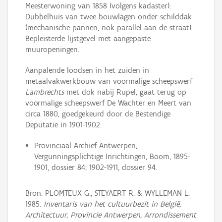
Meesterwoning van 1858 (volgens kadaster).
Dubbelhuis van twee bouwlagen onder schilddak
(mechanische pannen, nok parallel aan de straat).
Bepleisterde lijstgevel met aangepaste
muuropeningen.
Aanpalende loodsen in het zuiden in
metaalvakwerkbouw van voormalige scheepswerf
Lambrechts
met dok nabij Rupel; gaat terug op
voormalige scheepswerf De Wachter en Meert van
circa 1880, goedgekeurd door de Bestendige
Deputatie in 1901-1902.
Provinciaal Archief Antwerpen,
Vergunningsplichtige Inrichtingen, Boom, 1895-
1901, dossier 84; 1902-1911, dossier 94.
Bron: PLOMTEUX G., STEYAERT R. & WYLLEMAN L.
1985:
Inventaris van het cultuurbezit in België,
Architectuur, Provincie Antwerpen, Arrondissement