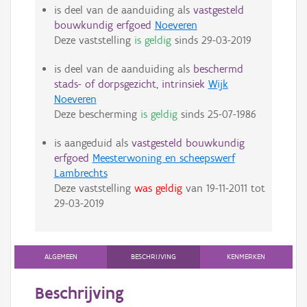
is deel van de aanduiding als
vastgesteld
bouwkundig erfgoed
Noeveren
Deze vaststelling
is geldig
sinds
29-03-2019
is deel van de aanduiding als
beschermd
stads- of dorpsgezicht, intrinsiek
Wijk
Noeveren
Deze bescherming
is geldig
sinds
25-07-1986
is aangeduid als
vastgesteld bouwkundig
erfgoed
Meesterwoning en scheepswerf
Lambrechts
Deze vaststelling
was geldig
van
19-11-2011
tot
29-03-2019
ALGEMEEN
BESCHRIJVING
KENMERKEN
Beschrijving