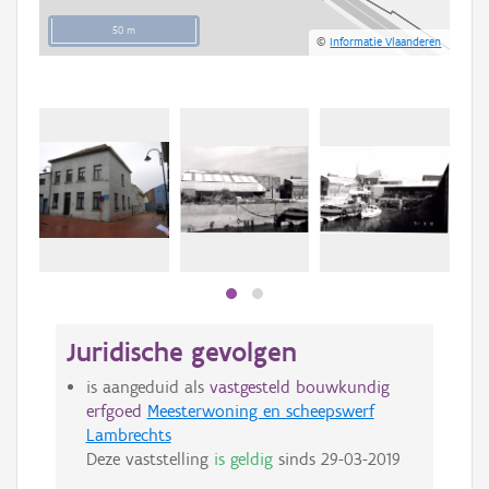
50 m
©
Informatie Vlaanderen
Juridische gevolgen
is aangeduid als
vastgesteld bouwkundig
erfgoed
Meesterwoning en scheepswerf
Lambrechts
Deze vaststelling
is geldig
sinds
29-03-2019