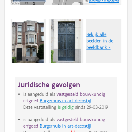
©
Informatie Vlaanderen
Bekijk alle
beelden in de
beeldbank >
Juridische gevolgen
is aangeduid als
vastgesteld bouwkundig
erfgoed
Burgerhuis in art-decostijl
Deze vaststelling
is geldig
sinds
29-03-2019
is aangeduid als
vastgesteld bouwkundig
erfgoed
Burgerhuis in art-decostijl