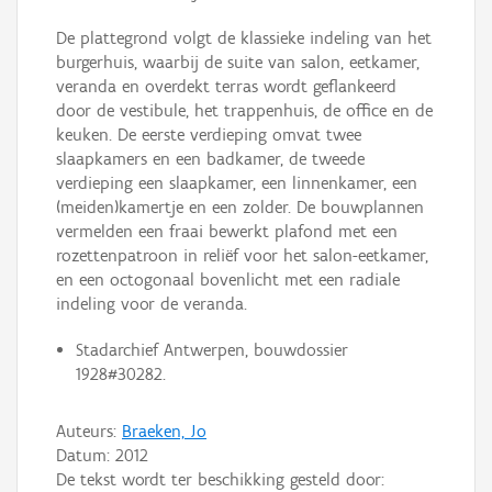
De plattegrond volgt de klassieke indeling van het
burgerhuis, waarbij de suite van salon, eetkamer,
veranda en overdekt terras wordt geflankeerd
door de vestibule, het trappenhuis, de office en de
keuken. De eerste verdieping omvat twee
slaapkamers en een badkamer, de tweede
verdieping een slaapkamer, een linnenkamer, een
(meiden)kamertje en een zolder. De bouwplannen
vermelden een fraai bewerkt plafond met een
rozettenpatroon in reliëf voor het salon-eetkamer,
en een octogonaal bovenlicht met een radiale
indeling voor de veranda.
Stadarchief Antwerpen, bouwdossier
1928#30282.
Auteurs:
Braeken, Jo
Datum:
2012
De tekst wordt ter beschikking gesteld door: