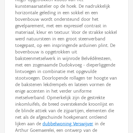
kunstenaarsatelier op de hoek. De nadrukkelijk
horizontale geleding in een sokkel en een
bovenbouw wordt ondersteund door het
gevelparement, met een expressief contrast in
materiaal, kleur en textuur. Voor de strakke sokkel
werd natuursteen in een groot steenverband
toegepast, op een inspringende arduinen plint. De
bovenbouw is opgetrokken uit
baksteenmetselwerk in wijnrode Belvédèresteen,
met een zogenaamde Dudokvoeg - dieperliggende
lintvoegen in combinatie met opgevulde
stootvoegen. Doorlopende rollagen ter hoogte van
de bakstenen lekdrempels en lateien vormen de
enige accenten in het verder uniforme
metselverband. Opmerkelijk zijn de gestrekte
inkomluifels, de breed overstekende kroonlijst en
de blinde attiek van de zijpartijen, elementen die
net als de afgeschuinde hoekpenant ontleend
lijken aan de
dubbelwoning Verswijver
in de
Arthur Goemaerelei, een ontwerp van de