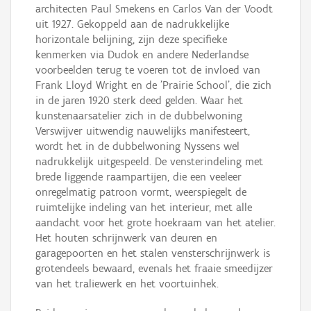
architecten Paul Smekens en Carlos Van der Voodt
uit 1927. Gekoppeld aan de nadrukkelijke
horizontale belijning, zijn deze specifieke
kenmerken via Dudok en andere Nederlandse
voorbeelden terug te voeren tot de invloed van
Frank Lloyd Wright en de 'Prairie School', die zich
in de jaren 1920 sterk deed gelden. Waar het
kunstenaarsatelier zich in de dubbelwoning
Verswijver uitwendig nauwelijks manifesteert,
wordt het in de dubbelwoning Nyssens wel
nadrukkelijk uitgespeeld. De vensterindeling met
brede liggende raampartijen, die een veeleer
onregelmatig patroon vormt, weerspiegelt de
ruimtelijke indeling van het interieur, met alle
aandacht voor het grote hoekraam van het atelier.
Het houten schrijnwerk van deuren en
garagepoorten en het stalen vensterschrijnwerk is
grotendeels bewaard, evenals het fraaie smeedijzer
van het traliewerk en het voortuinhek.