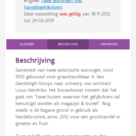
erfgoed
Twee woningen met
handelsgelijkvloers
Deze vaststelling
was geldig
van
18-11-2012
tot
29-03-2019
ALGEMEEN
BESCHRIJVING
KENMERKEN
Beschrijving
Samenstel van twee eclectische woningen, rond
1905 gebouwd voor graanhandelaar A. Van
Gansbergh-Stoops naar ontwerp van architect
Louis Hendrikx. Het bouwdossier noteert dat het
gaat om "twee huizen waarvan het gelijkvloers zal
benuttigd worden als magazijn & bureel". Nog
steeds is de begane grond in gebruik als
handelsruimte, anno 2012 voor een groothandel in
groeten en fruit.