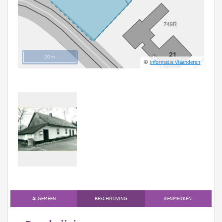
20 m
©
Informatie Vlaanderen
ALGEMEEN
BESCHRIJVING
KENMERKEN