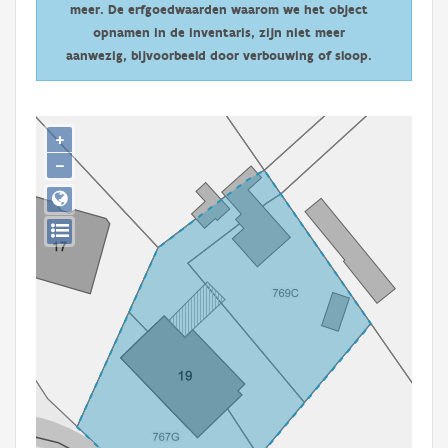
meer. De erfgoedwaarden waarom we het object
Persoon of collectief
opnamen in de inventaris, zijn niet meer
Downloads
aanwezig, bijvoorbeeld door verbouwing of sloop.
Hergebruik
+
Aanmelden
−