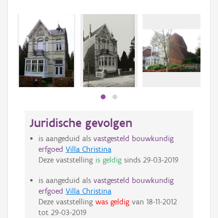
Beki
bee
bee
Juridische gevolgen
is aangeduid als
vastgesteld bouwkundig
erfgoed
Villa Christina
Deze vaststelling
is geldig
sinds
29-03-2019
is aangeduid als
vastgesteld bouwkundig
erfgoed
Villa Christina
Deze vaststelling
was geldig
van
18-11-2012
tot
29-03-2019