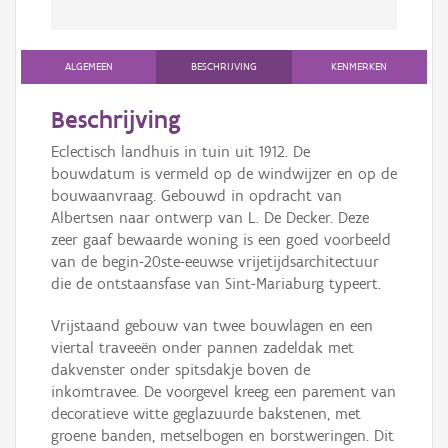
ALGEMEEN
BESCHRIJVING
KENMERKEN
Beschrijving
Eclectisch landhuis in tuin uit 1912. De
bouwdatum is vermeld op de windwijzer en op de
bouwaanvraag. Gebouwd in opdracht van
Albertsen naar ontwerp van L. De Decker. Deze
zeer gaaf bewaarde woning is een goed voorbeeld
van de begin-20ste-eeuwse vrijetijdsarchitectuur
die de ontstaansfase van Sint-Mariaburg typeert.
Vrijstaand gebouw van twee bouwlagen en een
viertal traveeën onder pannen zadeldak met
dakvenster onder spitsdakje boven de
inkomtravee. De voorgevel kreeg een parement van
decoratieve witte geglazuurde bakstenen, met
groene banden, metselbogen en borstweringen. Dit