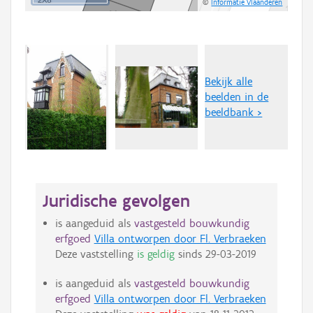
©
Informatie Vlaanderen
Bekijk alle
beelden in de
beeldbank >
Juridische gevolgen
is aangeduid als
vastgesteld bouwkundig
erfgoed
Villa ontworpen door Fl. Verbraeken
Deze vaststelling
is geldig
sinds
29-03-2019
is aangeduid als
vastgesteld bouwkundig
erfgoed
Villa ontworpen door Fl. Verbraeken