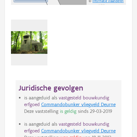
©
Informatie Vlaanderen
Juridische gevolgen
is aangeduid als
vastgesteld bouwkundig
erfgoed
Commandobunker vliegveld Deurne
Deze vaststelling
is geldig
sinds
29-03-2019
is aangeduid als
vastgesteld bouwkundig
erfgoed
Commandobunker vliegveld Deurne