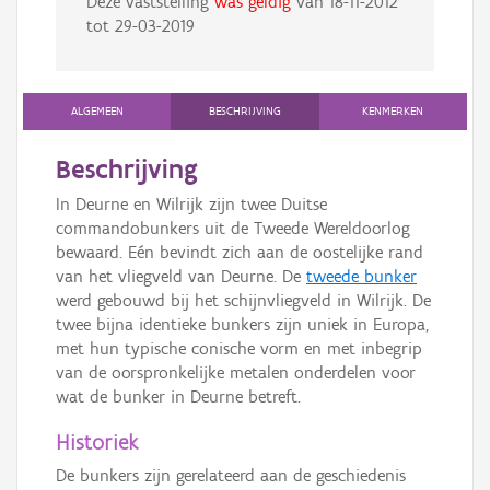
Deze vaststelling
was geldig
van
18-11-2012
tot
29-03-2019
ALGEMEEN
BESCHRIJVING
KENMERKEN
Beschrijving
In Deurne en Wilrijk zijn twee Duitse
commandobunkers uit de Tweede Wereldoorlog
bewaard. Eén bevindt zich aan de oostelijke rand
van het vliegveld van Deurne. De
tweede bunker
werd gebouwd bij het schijnvliegveld in Wilrijk. De
twee bijna identieke bunkers zijn uniek in Europa,
met hun typische conische vorm en met inbegrip
van de oorspronkelijke metalen onderdelen voor
wat de bunker in Deurne betreft.
Historiek
De bunkers zijn gerelateerd aan de geschiedenis