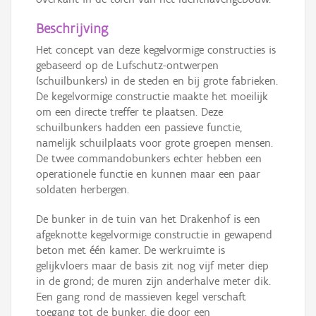
Beschrijving
Het concept van deze kegelvormige constructies is
gebaseerd op de Lufschutz-ontwerpen
(schuilbunkers) in de steden en bij grote fabrieken.
De kegelvormige constructie maakte het moeilijk
om een directe treffer te plaatsen. Deze
schuilbunkers hadden een passieve functie,
namelijk schuilplaats voor grote groepen mensen.
De twee commandobunkers echter hebben een
operationele functie en kunnen maar een paar
soldaten herbergen.
De bunker in de tuin van het Drakenhof is een
afgeknotte kegelvormige constructie in gewapend
beton met één kamer. De werkruimte is
gelijkvloers maar de basis zit nog vijf meter diep
in de grond; de muren zijn anderhalve meter dik.
Een gang rond de massieven kegel verschaft
toegang tot de bunker, die door een