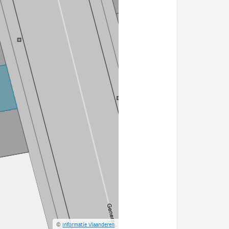
©
Informatie Vlaanderen