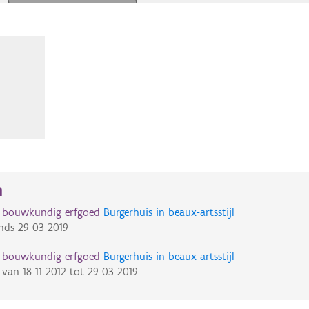
n
d bouwkundig erfgoed
Burgerhuis in beaux-artsstijl
nds
29-03-2019
d bouwkundig erfgoed
Burgerhuis in beaux-artsstijl
van
18-11-2012
tot
29-03-2019