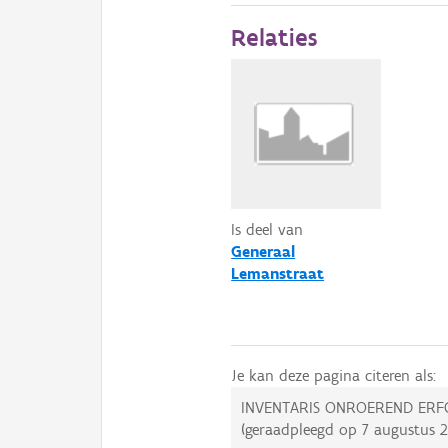
Relaties
Is deel van
Generaal
Lemanstraat
Je kan deze pagina citeren als:
INVENTARIS ONROEREND ERF
(geraadpleegd op
7 augustus 