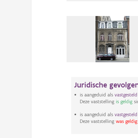
Juridische gevolge
is aangeduid als
vastgestel
Deze vaststelling
is geldig
si
is aangeduid als
vastgestel
Deze vaststelling
was geldig