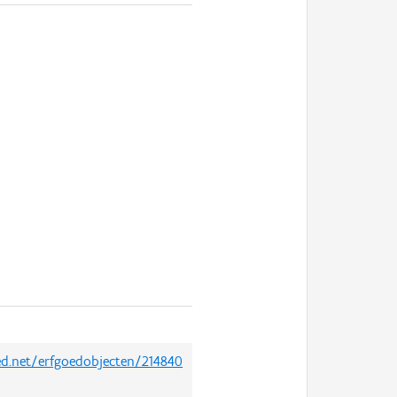
oed.net/erfgoedobjecten/214840