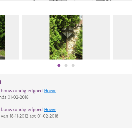
n
d bouwkundig erfgoed
Hoeve
nds
01-02-2018
d bouwkundig erfgoed
Hoeve
van
18-11-2012
tot
01-02-2018