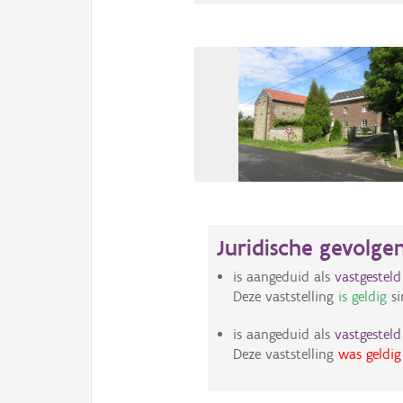
Juridische gevolge
is aangeduid als
vastgestel
Deze vaststelling
is geldig
si
is aangeduid als
vastgestel
Deze vaststelling
was geldig