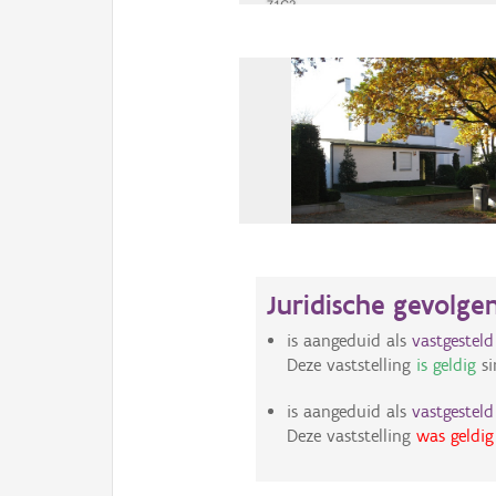
Juridische gevolge
is aangeduid als
vastgestel
Deze vaststelling
is geldig
si
is aangeduid als
vastgestel
Deze vaststelling
was geldig