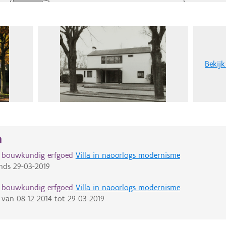
Bekijk
n
d bouwkundig erfgoed
Villa in naoorlogs modernisme
nds
29-03-2019
d bouwkundig erfgoed
Villa in naoorlogs modernisme
van
08-12-2014
tot
29-03-2019