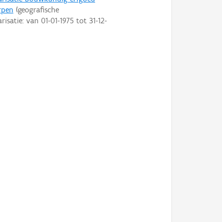
rpen
(geografische
arisatie: van
01-01-1975
tot
31-12-