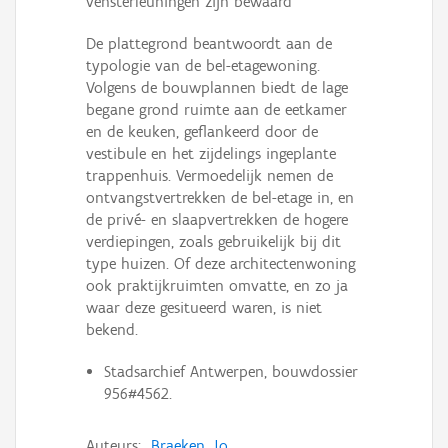
vensterleuningen zijn bewaard
De plattegrond beantwoordt aan de
typologie van de bel-etagewoning.
Volgens de bouwplannen biedt de lage
begane grond ruimte aan de eetkamer
en de keuken, geflankeerd door de
vestibule en het zijdelings ingeplante
trappenhuis. Vermoedelijk nemen de
ontvangstvertrekken de bel-etage in, en
de privé- en slaapvertrekken de hogere
verdiepingen, zoals gebruikelijk bij dit
type huizen. Of deze architectenwoning
ook praktijkruimten omvatte, en zo ja
waar deze gesitueerd waren, is niet
bekend.
Stadsarchief Antwerpen, bouwdossier
956#4562.
Auteurs:
Braeken, Jo