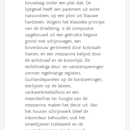
bouwlaag onder een plat dak. De
lijstgevel heeft een parement uit witte
natuursteen, op een plint uit blauwe
hardsteen. Volgens het klassieke principe
van de driedeling, is de compositie
opgebouwd uit een gedrukte begane
grond met schijnvoegen, een
bovenbouw geritmeerd door kolossale
lisenen, en een mezzanine belijnd door
de architraaf en de kroonlijst. De
rechthoekige deur- en vensteropeningen
vormen regelmatige registers.
Guirlandepanelen op de borstweringen,
eierlijsten op de lateien,
rankwerkmedaillons en een
meanderfries ter hoogte van de
mezzanine, maken het decor uit. Van
het houten schrijnwerk bleef de
inkomdeur behouden; ook het
smeedijzeren traliewerk en de