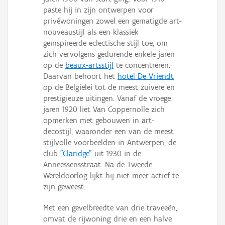
paste hij in zijn ontwerpen voor
privéwoningen zowel een gematigde art-
nouveaustijl als een klassiek
geïnspireerde eclectische stijl toe, om
zich vervolgens gedurende enkele jaren
op de
beaux-artsstijl
te concentreren.
Daarvan behoort het
hotel De Vriendt
op de Belgiëlei tot de meest zuivere en
prestigieuze uitingen. Vanaf de vroege
jaren 1920 liet Van Coppernolle zich
opmerken met gebouwen in art-
decostijl, waaronder een van de meest
stijlvolle voorbeelden in Antwerpen, de
club
"Claridge"
uit 1930 in de
Anneessensstraat. Na de Tweede
Wereldoorlog lijkt hij niet meer actief te
zijn geweest.
Met een gevelbreedte van drie traveeën,
omvat de rijwoning drie en een halve