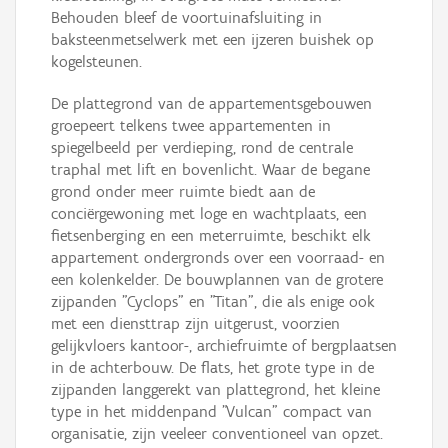
Behouden bleef de voortuinafsluiting in
baksteenmetselwerk met een ijzeren buishek op
kogelsteunen.
De plattegrond van de appartementsgebouwen
groepeert telkens twee appartementen in
spiegelbeeld per verdieping, rond de centrale
traphal met lift en bovenlicht. Waar de begane
grond onder meer ruimte biedt aan de
conciërgewoning met loge en wachtplaats, een
fietsenberging en een meterruimte, beschikt elk
appartement ondergronds over een voorraad- en
een kolenkelder. De bouwplannen van de grotere
zijpanden "Cyclops" en "Titan", die als enige ook
met een diensttrap zijn uitgerust, voorzien
gelijkvloers kantoor-, archiefruimte of bergplaatsen
in de achterbouw. De flats, het grote type in de
zijpanden langgerekt van plattegrond, het kleine
type in het middenpand "Vulcan" compact van
organisatie, zijn veeleer conventioneel van opzet.