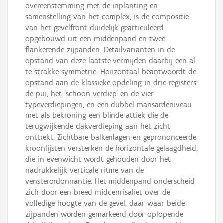
overeenstemming met de inplanting en
samenstelling van het complex, is de compositie
van het gevelfront duidelijk gearticuleerd
opgebouwd uit een middenpand en twee
flankerende zijpanden. Detailvarianten in de
opstand van deze laatste vermijden daarbij een al
te strakke symmetrie. Horizontaal beantwoordt de
opstand aan de klassieke opdeling in drie registers:
de pui, het 'schoon verdiep' en de vier
typeverdiepingen, en een dubbel mansardeniveau
met als bekroning een blinde attiek die de
terugwijkende dakverdieping aan het zicht
onttrekt. Zichtbare balkenlagen en geprononceerde
kroonlijsten versterken de horizontale gelaagdheid,
die in evenwicht wordt gehouden door het
nadrukkelijk verticale ritme van de
vensterordonnantie. Het middenpand onderscheid
zich door een breed middenrisaliet over de
volledige hoogte van de gevel, daar waar beide
zijpanden worden gemarkeerd door oplopende