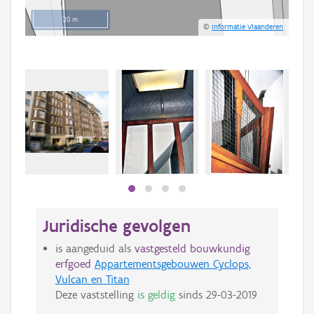
20 m
©
Informatie Vlaanderen
Juridische gevolgen
is aangeduid als
vastgesteld bouwkundig
erfgoed
Appartementsgebouwen Cyclops,
Vulcan en Titan
Deze vaststelling
is geldig
sinds
29-03-2019