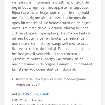
vier personen (nominale last 320 kg) ontsluit de
negen bouwlagen van het appartementsgebouw.
Bijna twee meter hoge houten panelen, ingevuld
met fijnmazig metalen traliewerk schermen de
open liftschacht af. De bordesdeuren op de negen
niveaus zijn stalen vouwdeuren. Vlakbij bevindt
zich een koperen oproepknop. De liftkooi bestaat
uit een houten vloer en houten paneelwanden
met ruiten. Een metalen wangewelf met centraal
lichtvenster dekt de kooi af. Een naamplaatje op
het kooigewelf vermeldt als constructeur
‘Ascenseurs Montés Charges Daelemans’. In de
machinekamer is de originele aandrijving bewaard.
Een stalen vouwdeur sluit de liftkooi af.
Informatie verkregen van een mede-eigenaar (5
augustus 2021).
Auteurs:
Becuwe, Frank
Datum:
29-04-2022