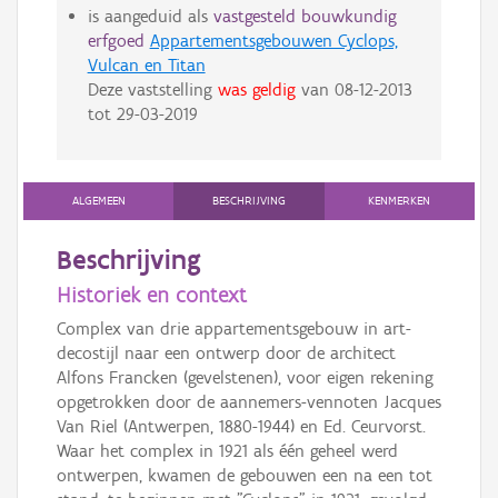
is aangeduid als
vastgesteld bouwkundig
erfgoed
Appartementsgebouwen Cyclops,
Vulcan en Titan
Deze vaststelling
was geldig
van
08-12-2013
tot
29-03-2019
ALGEMEEN
BESCHRIJVING
KENMERKEN
Beschrijving
Historiek en context
Complex van drie appartementsgebouw in art-
decostijl naar een ontwerp door de architect
Alfons Francken (gevelstenen), voor eigen rekening
opgetrokken door de aannemers-vennoten Jacques
Van Riel (Antwerpen, 1880-1944) en Ed. Ceurvorst.
Waar het complex in 1921 als één geheel werd
ontwerpen, kwamen de gebouwen een na een tot