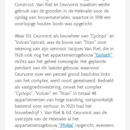
Construct. Van Riel en Ceurvorst maakten eerder
gebruik van de gronden in de Helenalei voor de
opslag van bouwmaterialen, waartoe in 1918 een
voorlopige houten loods was opgericht.
Waar Ed. Ceurvorst als bouwheer van "Cyclops" en
"Vulcan"optrad, was de bouw van “Titan” voor
rekening van zijn vennoot Jacques Van Riel, die in
1926 ook nog het appartementsgebouw
"Goliath"
rechts aan het geheel toevoegde. Het geplande
pendant van dit laatste gebouw, waarvoor
Ceurvorst over een perceel grond beschikte links
van het complex, werd nooit gerealiseerd. Bedoeld
als vastgoedinvestering, omvat het complex
"Cyclops", "Vulcan" en "Titan" in totaal 48
appartementen van hoge standing, oorspronkelijk
bestemd voor verhuur. In 1920 had het
bouwbedrijf J. Van Riel & Ed. Ceurvorst aan de
overzijde van de Helenalei al het
appartementsgebouw
"Philea"
opgericht, eveneens