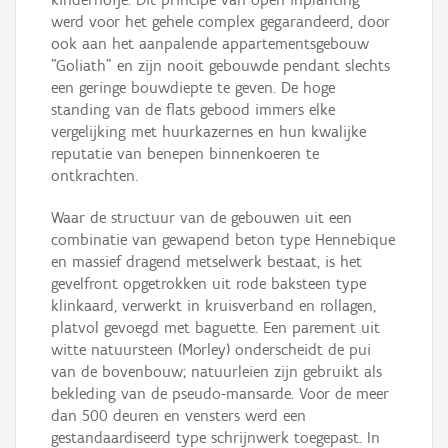
werd voor het gehele complex gegarandeerd, door
ook aan het aanpalende appartementsgebouw
"Goliath" en zijn nooit gebouwde pendant slechts
een geringe bouwdiepte te geven. De hoge
standing van de flats gebood immers elke
vergelijking met huurkazernes en hun kwalijke
reputatie van benepen binnenkoeren te
ontkrachten.
Waar de structuur van de gebouwen uit een
combinatie van gewapend beton type Hennebique
en massief dragend metselwerk bestaat, is het
gevelfront opgetrokken uit rode baksteen type
klinkaard, verwerkt in kruisverband en rollagen,
platvol gevoegd met baguette. Een parement uit
witte natuursteen (Morley) onderscheidt de pui
van de bovenbouw; natuurleien zijn gebruikt als
bekleding van de pseudo-mansarde. Voor de meer
dan 500 deuren en vensters werd een
gestandaardiseerd type schrijnwerk toegepast. In