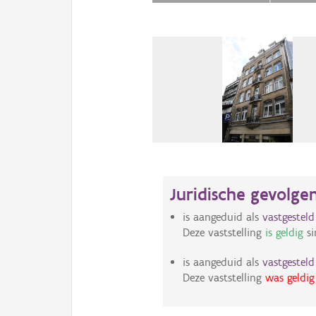
Juridische gevolge
is aangeduid als
vastgestel
Deze vaststelling
is geldig
si
is aangeduid als
vastgestel
Deze vaststelling
was geldig