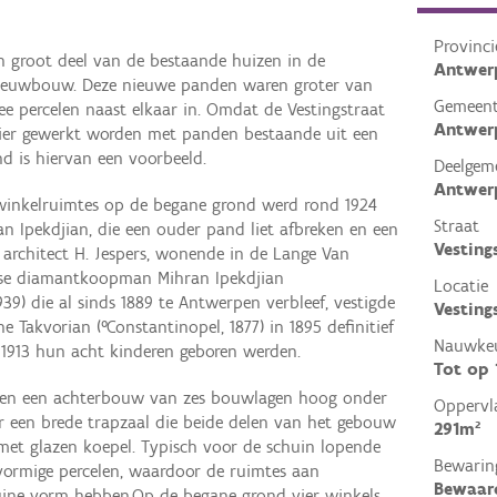
Provinci
n groot deel van de bestaande huizen in de
Antwer
nieuwbouw. Deze nieuwe panden waren groter van
Gemeen
e percelen naast elkaar in. Omdat de Vestingstraat
Antwer
 hier gewerkt worden met panden bestaande uit een
nd is hiervan een voorbeeld.
Deelgem
Antwer
winkelruimtes op de begane grond werd rond 1924
Straat
 Ipekdjian, die een ouder pand liet afbreken en een
Vesting
 architect H. Jespers, wonende in de Lange Van
ense diamantkoopman Mihran Ipekdjian
Locatie
939) die al sinds 1889 te Antwerpen verbleef, vestigde
Vesting
e Takvorian (°Constantinopel, 1877) in 1895 definitief
Nauwkeu
 1913 hun acht kinderen geboren werden.
Tot op
- en een achterbouw van zes bouwlagen hoog onder
Oppervl
r een brede trapzaal die beide delen van het gebouw
291m²
t met glazen koepel. Typisch voor de schuin lopende
Bewarin
mvormige percelen, waardoor de ruimtes aan
Bewaar
huine vorm hebben.Op de begane grond vier winkels,