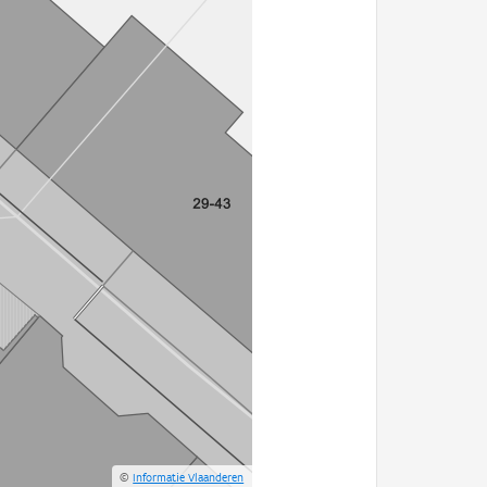
©
Informatie Vlaanderen