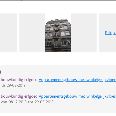
Bekijk
n
d bouwkundig erfgoed
Appartementsgebouw met winkelgelijkvloer
nds
29-03-2019
d bouwkundig erfgoed
Appartementsgebouw met winkelgelijkvloer
van
08-12-2013
tot
29-03-2019