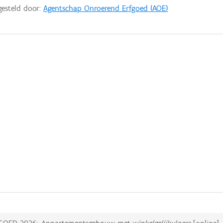
gesteld door:
Agentschap Onroerend Erfgoed (AOE)