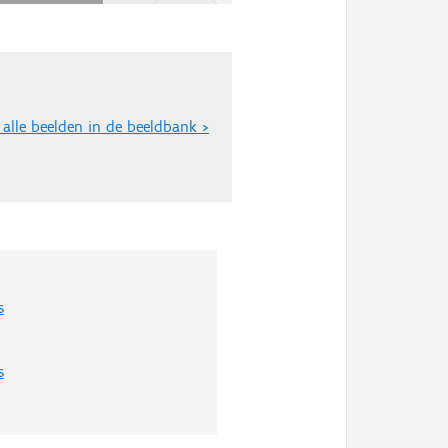
 alle beelden in de beeldbank >
s
s