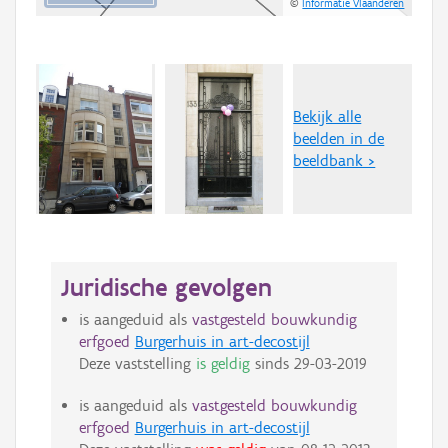
©
Informatie Vlaanderen
Bekijk alle
beelden in de
beeldbank >
Juridische gevolgen
is aangeduid als
vastgesteld bouwkundig
erfgoed
Burgerhuis in art-decostijl
Deze vaststelling
is geldig
sinds
29-03-2019
is aangeduid als
vastgesteld bouwkundig
erfgoed
Burgerhuis in art-decostijl