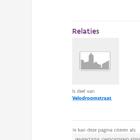
Relaties
Is deel van
Velodroomstraat
Je kan deze pagina citeren als:
INVENTARIS ONROEREND ERF