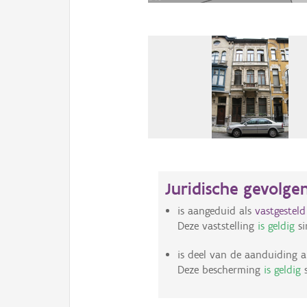
Juridische gevolge
is aangeduid als
vastgestel
Deze vaststelling
is geldig
si
is deel van de aanduiding a
Deze bescherming
is geldig
s