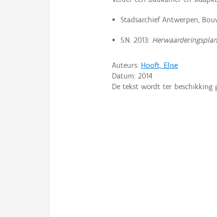
Stadsarchief Antwerpen, Bouw
S.N. 2013:
Herwaarderingsplan
Auteurs:
Hooft, Elise
Datum:
2014
De tekst wordt ter beschikking 