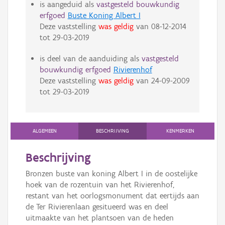
is aangeduid als
vastgesteld bouwkundig
erfgoed
Buste Koning Albert I
Deze vaststelling
was geldig
van
08-12-2014
tot
29-03-2019
is deel van de aanduiding als
vastgesteld
bouwkundig erfgoed
Rivierenhof
Deze vaststelling
was geldig
van
24-09-2009
tot
29-03-2019
ALGEMEEN
BESCHRIJVING
KENMERKEN
Beschrijving
Bronzen buste van koning Albert I in de oostelijke
hoek van de rozentuin van het Rivierenhof,
restant van het oorlogsmonument dat eertijds aan
de Ter Rivierenlaan gesitueerd was en deel
uitmaakte van het plantsoen van de heden