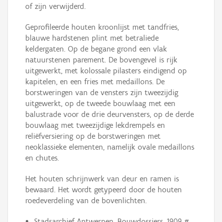
of zijn verwijderd.
Geprofileerde houten kroonlijst met tandfries,
blauwe hardstenen plint met betraliede
keldergaten. Op de begane grond een vlak
natuurstenen parement. De bovengevel is rijk
uitgewerkt, met kolossale pilasters eindigend op
kapitelen, en een fries met medaillons. De
borstweringen van de vensters zijn tweezijdig
uitgewerkt, op de tweede bouwlaag met een
balustrade voor de drie deurvensters, op de derde
bouwlaag met tweezijdige lekdrempels en
reliëfversiering op de borstweringen met
neoklassieke elementen, namelijk ovale medaillons
en chutes.
Het houten schrijnwerk van deur en ramen is
bewaard. Het wordt getypeerd door de houten
roedeverdeling van de bovenlichten.
Stadsarchief Antwerpen, Bouwdossiers, 1909 #