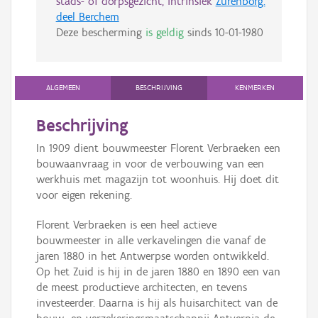
stads- of dorpsgezicht, intrinsiek
Zurenborg:
deel Berchem
Deze bescherming
is geldig
sinds
10-01-1980
ALGEMEEN
BESCHRIJVING
KENMERKEN
Beschrijving
In 1909 dient bouwmeester Florent Verbraeken een
bouwaanvraag in voor de verbouwing van een
werkhuis met magazijn tot woonhuis. Hij doet dit
voor eigen rekening.
Florent Verbraeken is een heel actieve
bouwmeester in alle verkavelingen die vanaf de
jaren 1880 in het Antwerpse worden ontwikkeld.
Op het Zuid is hij in de jaren 1880 en 1890 een van
de meest productieve architecten, en tevens
investeerder. Daarna is hij als huisarchitect van de