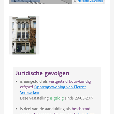
©
Informatie Vlaanderen
Juridische gevolgen
is aangeduid als
vastgesteld bouwkundig
erfgoed
Opbrengstwoning van Florent
Verbraeken
Deze vaststelling
is geldig
sinds
29-03-2019
is deel van de aanduiding als
beschermd