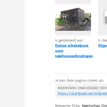
Is gerelateerd aan
Is de
Duitse schakelpost
Slijp
voor
telefoonverbindingen
Je kan deze pagina citeren als:
INVENTARIS ONROEREND ERF
https://id.erfgoed.net/erfgoe
Beheerder fiche:
Agentschap Onr