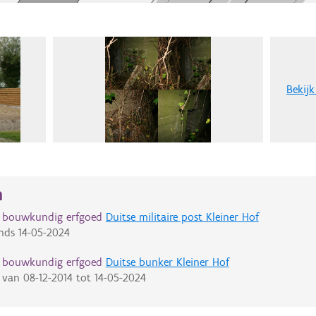
Bekijk
n
d bouwkundig erfgoed
Duitse militaire post Kleiner Hof
nds
14-05-2024
d bouwkundig erfgoed
Duitse bunker Kleiner Hof
van
08-12-2014
tot
14-05-2024