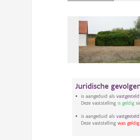
Juridische gevolge
is aangeduid als
vastgestel
Deze vaststelling
is geldig
si
is aangeduid als
vastgestel
Deze vaststelling
was geldig