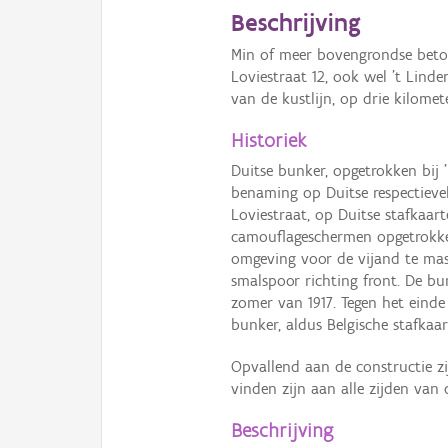
Beschrijving
Min of meer bovengrondse beto
Loviestraat 12, ook wel ’t Lind
van de kustlijn, op drie kilome
Historiek
Duitse bunker, opgetrokken bij '
benaming op Duitse respectieveli
Loviestraat, op Duitse stafkaar
camouflageschermen opgetrokken
omgeving voor de vijand te mas
smalspoor richting front. De bu
zomer van 1917. Tegen het einde
bunker, aldus Belgische stafkaar
Opvallend aan de constructie zi
vinden zijn aan alle zijden van 
Beschrijving