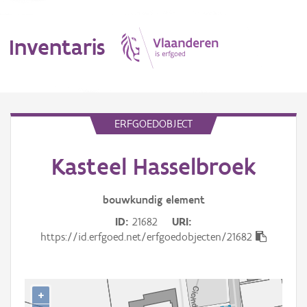
Inventaris
MENU
ERFGOEDOBJECT
Kasteel Hasselbroek
Erfgoedobject
Aanduidingsobject
bouwkundig
element
ID
21682
URI
Waarneming
https://id.erfgoed.net/erfgoedobjecten/21682
Thema
Gebeurtenis
+