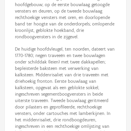
hoofdgebouw; op de eerste bouwlaag getoogde
vensters en deuren, op de tweede bouwlaag
rechthoekige vensters met oren, en doorlopende
band ter hoogte van de onderdorpels; omlopende
kroonlijst, geblokte hoekband, drie
rondboogvensters in de zijgevel.
De huidige hoofdvleugel, ten noorden, dateert van
1770-1780; negen traveeën en twee bouwlagen
onder schilddak (leien) met twee dakkapellen;
bepleisterde baksteen met verwerking van
kalksteen. Middenrisaliet van drie traveeën met
driehoekig fronton. Eerste bouwlaag van
kalksteen, opgevat als een geblokte sokkel;
ingeschreven segementboogvensters in beide
uiterste traveeën. Tweede bouwlaag geritmeerd
door pilasters en geprofileerde, rechthoekige
vensters, onder cartouches met lamberkijnen. In
het middenrisaliet, drie rondboogdeuren,
ingeschreven in een rechthoekige omlijsting van