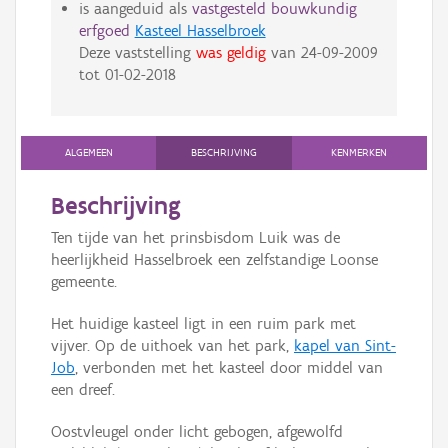
is aangeduid als
vastgesteld bouwkundig
erfgoed
Kasteel Hasselbroek
Deze vaststelling
was geldig
van
24-09-2009
tot
01-02-2018
ALGEMEEN
BESCHRIJVING
KENMERKEN
Beschrijving
Ten tijde van het prinsbisdom Luik was de
heerlijkheid Hasselbroek een zelfstandige Loonse
gemeente.
Het huidige kasteel ligt in een ruim park met
vijver. Op de uithoek van het park,
kapel van Sint-
Job
, verbonden met het kasteel door middel van
een dreef.
Oostvleugel onder licht gebogen, afgewolfd