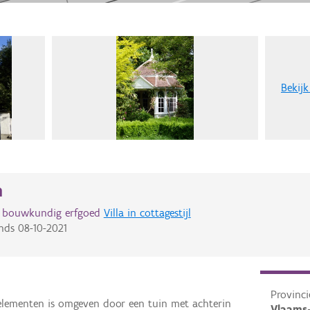
Bekijk
n
d bouwkundig erfgoed
Villa in cottagestijl
nds
08-10-2021
Provinci
-elementen is omgeven door een tuin met achterin
Vlaams