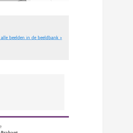
 alle beelden in de beeldbank >
e
-Brabant