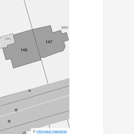
©
Informatie Vlaanderen