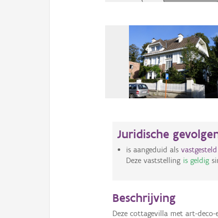
Juridische gevolge
is aangeduid als
vastgestel
Deze vaststelling
is geldig
si
Beschrijving
Deze cottagevilla met art-deco