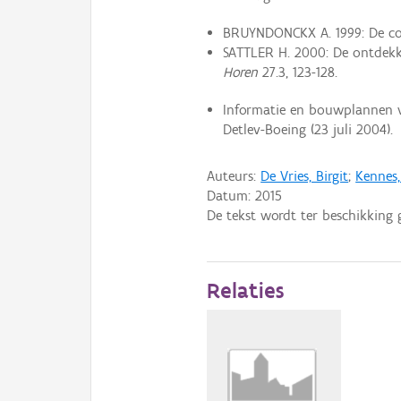
BRUYNDONCKX A. 1999: De cot
SATTLER H. 2000: De ontdekki
Horen
27.3, 123-128.
Informatie en bouwplannen v
Detlev-Boeing (23 juli 2004).
Auteurs:
De Vries, Birgit
;
Kennes,
Datum:
2015
De tekst wordt ter beschikking 
Relaties