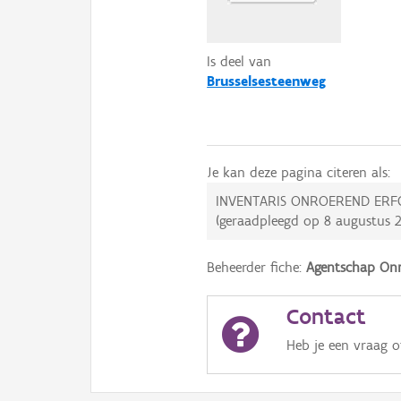
Is deel van
Brusselsesteenweg
Je kan deze pagina citeren als:
INVENTARIS ONROEREND ERF
(geraadpleegd op
8 augustus 
Beheerder fiche:
Agentschap Onr
Contact
Heb je een vraag 