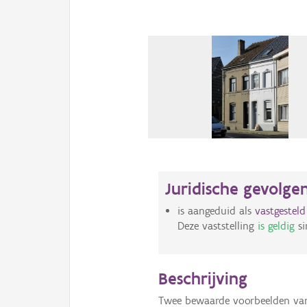
Juridische gevolge
is aangeduid als
vastgestel
Deze vaststelling
is geldig
si
Beschrijving
Twee bewaarde voorbeelden van