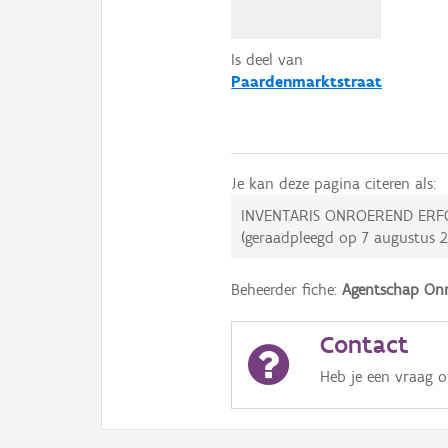
Is deel van
Paardenmarktstraat
Je kan deze pagina citeren als:
INVENTARIS ONROEREND ERF
(geraadpleegd op
7 augustus 
Beheerder fiche:
Agentschap Onr
Contact
Heb je een vraag 