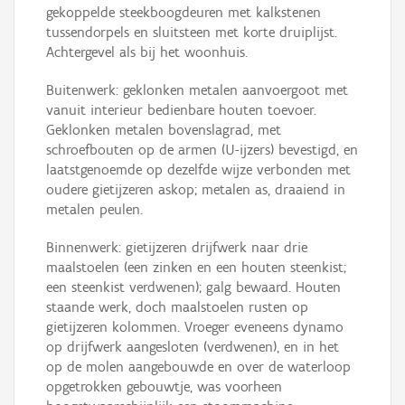
gekoppelde steekboogdeuren met kalkstenen
tussendorpels en sluitsteen met korte druiplijst.
Achtergevel als bij het woonhuis.
Buitenwerk: geklonken metalen aanvoergoot met
vanuit interieur bedienbare houten toevoer.
Geklonken metalen bovenslagrad, met
schroefbouten op de armen (U-ijzers) bevestigd, en
laatstgenoemde op dezelfde wijze verbonden met
oudere gietijzeren askop; metalen as, draaiend in
metalen peulen.
Binnenwerk: gietijzeren drijfwerk naar drie
maalstoelen (een zinken en een houten steenkist;
een steenkist verdwenen); galg bewaard. Houten
staande werk, doch maalstoelen rusten op
gietijzeren kolommen. Vroeger eveneens dynamo
op drijfwerk aangesloten (verdwenen), en in het
op de molen aangebouwde en over de waterloop
opgetrokken gebouwtje, was voorheen