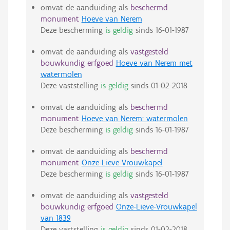
omvat de aanduiding als
beschermd
monument
Hoeve van Nerem
Deze bescherming
is geldig
sinds
16-01-1987
omvat de aanduiding als
vastgesteld
bouwkundig erfgoed
Hoeve van Nerem met
watermolen
Deze vaststelling
is geldig
sinds
01-02-2018
omvat de aanduiding als
beschermd
monument
Hoeve van Nerem: watermolen
Deze bescherming
is geldig
sinds
16-01-1987
omvat de aanduiding als
beschermd
monument
Onze-Lieve-Vrouwkapel
Deze bescherming
is geldig
sinds
16-01-1987
omvat de aanduiding als
vastgesteld
bouwkundig erfgoed
Onze-Lieve-Vrouwkapel
van 1839
Deze vaststelling
is geldig
sinds
01-02-2018