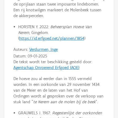
de oprijlaan staan twee imposante lindebomen.
Een rij knotwilgen markeert de Molenbeek tussen
de akkerpercelen.
HORSTEN Y. 2022:
Beheersplan Hoeve Van
Nerem
, Gingelom.
(
https://id.erfgoed.net/plannen/1854
)
Auteurs:
Verdurmen, Inge
Datum:
09-01-2025
De tekst wordt ter beschikking gesteld door:
Agentschap Onroerend Erfgoed (AOE)
De hoeve zou al eerder dan in 1555 vermeld
worden. In een oorkonde van 29 november 1434
van de Meier en de laten van het Hof van
Ordingen wordt al gesproken over de verkoop van
stuk land "
te Nerem aan de molen bij de beek
".
GRAUWELS J. 1967:
Regestenlijst der oorkonden