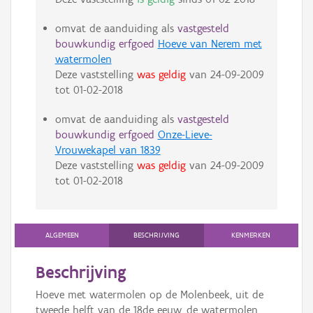
omvat de aanduiding als
vastgesteld
bouwkundig erfgoed
Hoeve van Nerem met
watermolen
Deze vaststelling
was geldig
van
24-09-2009
tot
01-02-2018
omvat de aanduiding als
vastgesteld
bouwkundig erfgoed
Onze-Lieve-
Vrouwekapel van 1839
Deze vaststelling
was geldig
van
24-09-2009
tot
01-02-2018
ALGEMEEN
BESCHRIJVING
KENMERKEN
Beschrijving
Hoeve met watermolen op de Molenbeek, uit de
tweede helft van de 18de eeuw, de watermolen