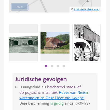
100 m
©
Informatie Vlaanderen
Juridische gevolgen
is aangeduid als
beschermd stads- of
dorpsgezicht, intrinsiek
Hoeve van Nerem,
watermolen en Onze-Lieve-Vrouwkapel
Deze bescherming
is geldig
sinds
16-01-1987