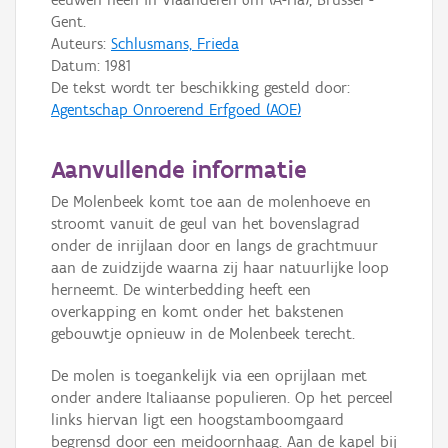
Gent.
Auteurs:
Schlusmans, Frieda
Datum:
1981
De tekst wordt ter beschikking gesteld door:
Agentschap Onroerend Erfgoed (AOE)
Aanvullende informatie
De Molenbeek komt toe aan de molenhoeve en
stroomt vanuit de geul van het bovenslagrad
onder de inrijlaan door en langs de grachtmuur
aan de zuidzijde waarna zij haar natuurlijke loop
herneemt. De winterbedding heeft een
overkapping en komt onder het bakstenen
gebouwtje opnieuw in de Molenbeek terecht.
De molen is toegankelijk via een oprijlaan met
onder andere Italiaanse populieren. Op het perceel
links hiervan ligt een hoogstamboomgaard
begrensd door een meidoornhaag. Aan de kapel bij