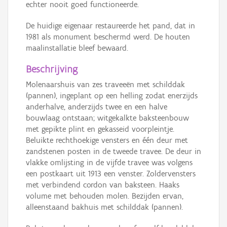
echter nooit goed functioneerde.
De huidige eigenaar restaureerde het pand, dat in
1981 als monument beschermd werd. De houten
maalinstallatie bleef bewaard.
Beschrijving
Molenaarshuis van zes traveeën met schilddak
(pannen), ingeplant op een helling zodat enerzijds
anderhalve, anderzijds twee en een halve
bouwlaag ontstaan; witgekalkte baksteenbouw
met gepikte plint en gekasseid voorpleintje.
Beluikte rechthoekige vensters en één deur met
zandstenen posten in de tweede travee. De deur in
vlakke omlijsting in de vijfde travee was volgens
een postkaart uit 1913 een venster. Zoldervensters
met verbindend cordon van baksteen. Haaks
volume met behouden molen. Bezijden ervan,
alleenstaand bakhuis met schilddak (pannen).