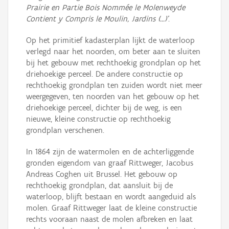
Prairie en Partie Bois Nommée le Molenweyde
Contient y Compris le Moulin, Jardins (...)'
.
Op het primitief kadasterplan lijkt de waterloop
verlegd naar het noorden, om beter aan te sluiten
bij het gebouw met rechthoekig grondplan op het
driehoekige perceel. De andere constructie op
rechthoekig grondplan ten zuiden wordt niet meer
weergegeven, ten noorden van het gebouw op het
driehoekige perceel, dichter bij de weg, is een
nieuwe, kleine constructie op rechthoekig
grondplan verschenen.
In 1864 zijn de watermolen en de achterliggende
gronden eigendom van graaf Rittweger, Jacobus
Andreas Coghen uit Brussel. Het gebouw op
rechthoekig grondplan, dat aansluit bij de
waterloop, blijft bestaan en wordt aangeduid als
molen. Graaf Rittweger laat de kleine constructie
rechts vooraan naast de molen afbreken en laat