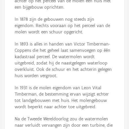
achter op het perceel van de molen een huis met
een bijgebouw oprichten.
In 1878 zijn de gebouwen nog steeds zijn
eigendom. Rechts vooraan op het perceel van de
molen wordt een schuur opgericht.
In 1893 is alles in handen van Victor Timberman-
Coppens die het geheel laat samenvoegen op één
kadastraal perceel. De watermolen wordt
uitgebreid, zodat hij de naastgelegen waterloop
overkluist. Ook de schuur en het achterin gelegen
huis worden vergroot.
In 1931 is de molen eigendom van Leon Vital
Timberman, de bestemming ervan wijzigt echter
tot landgebouwen met huis. Het molengebouw
wordt beperkt naar achter toe uitgebreid.
Na de Tweede Wereldoorlog zou de watermolen
naar verluidt vervangen zijn door een turbine, die