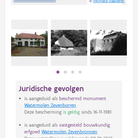
©
Informatie Vlaanderen
Juridische gevolgen
is aangeduid als
beschermd monument
Watermolen Zevenborren
Deze bescherming
is geldig
sinds
16-11-1981
is aangeduid als
vastgesteld bouwkundig
erfgoed
Watermolen Zevenbronnen