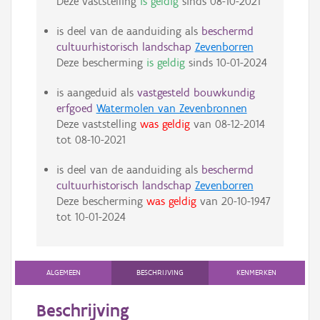
Deze vaststelling
is geldig
sinds
08-10-2021
is deel van de aanduiding als
beschermd
cultuurhistorisch landschap
Zevenborren
Deze bescherming
is geldig
sinds
10-01-2024
is aangeduid als
vastgesteld bouwkundig
erfgoed
Watermolen van Zevenbronnen
Deze vaststelling
was geldig
van
08-12-2014
tot
08-10-2021
is deel van de aanduiding als
beschermd
cultuurhistorisch landschap
Zevenborren
Deze bescherming
was geldig
van
20-10-1947
tot
10-01-2024
ALGEMEEN
BESCHRIJVING
KENMERKEN
Beschrijving