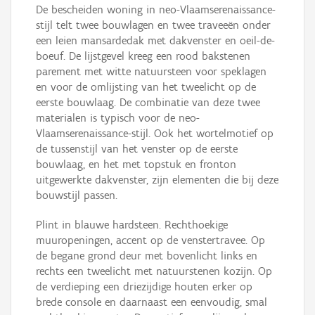
De bescheiden woning in neo-Vlaamserenaissance-
stijl telt twee bouwlagen en twee traveeën onder
een leien mansardedak met dakvenster en oeil-de-
boeuf. De lijstgevel kreeg een rood bakstenen
parement met witte natuursteen voor speklagen
en voor de omlijsting van het tweelicht op de
eerste bouwlaag. De combinatie van deze twee
materialen is typisch voor de neo-
Vlaamserenaissance-stijl. Ook het wortelmotief op
de tussenstijl van het venster op de eerste
bouwlaag, en het met topstuk en fronton
uitgewerkte dakvenster, zijn elementen die bij deze
bouwstijl passen.
Plint in blauwe hardsteen. Rechthoekige
muuropeningen, accent op de venstertravee. Op
de begane grond deur met bovenlicht links en
rechts een tweelicht met natuurstenen kozijn. Op
de verdieping een driezijdige houten erker op
brede console en daarnaast een eenvoudig, smal