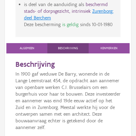
is deel van de aanduiding als
beschermd
stads- of dorpsgezicht, intrinsiek
Zurenborg:
deel Berchem
Deze bescherming
is geldig
sinds
10-01-1980
ALGEMEEN
BESCHRIJVING
KENMERKEN
Beschrijving
In 1900 gaf weduwe De Barry, wonende in de
Lange Leemstraat 454, de opdracht aan aannemer
van openbare werken C.J. Brusselairs om een
burgerhuis voor haar te bouwen. Deze investeerder
en aannemer was eind 19de eeuw actief op het
Zuid en in Zurenborg. Meestal werkte hij voor de
ontwerpen samen met een architect. Deze
bouwaanvraag echter is getekend door de
aannemer zelf.