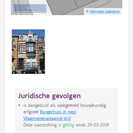
10 m
©
Informatie Vlaanderen
Juridische gevolgen
is aangeduid als
vastgesteld bouwkundig
erfgoed
Burgerhuis in neo-
Vlaamserenaissance-stijl
Deze vaststelling
is geldig
sinds
29-03-2019