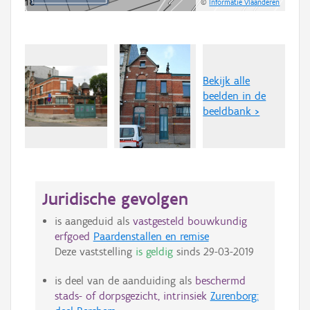
©
Informatie Vlaanderen
Bekijk alle
beelden in de
beeldbank >
Juridische gevolgen
is aangeduid als
vastgesteld bouwkundig
erfgoed
Paardenstallen en remise
Deze vaststelling
is geldig
sinds
29-03-2019
is deel van de aanduiding als
beschermd
stads- of dorpsgezicht, intrinsiek
Zurenborg: