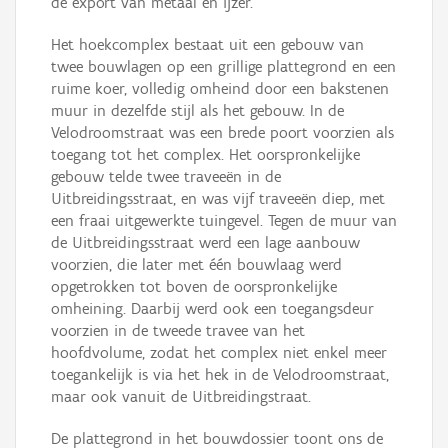
de export van metaal en ijzer.
Het hoekcomplex bestaat uit een gebouw van
twee bouwlagen op een grillige plattegrond en een
ruime koer, volledig omheind door een bakstenen
muur in dezelfde stijl als het gebouw. In de
Velodroomstraat was een brede poort voorzien als
toegang tot het complex. Het oorspronkelijke
gebouw telde twee traveeën in de
Uitbreidingsstraat, en was vijf traveeën diep, met
een fraai uitgewerkte tuingevel. Tegen de muur van
de Uitbreidingsstraat werd een lage aanbouw
voorzien, die later met één bouwlaag werd
opgetrokken tot boven de oorspronkelijke
omheining. Daarbij werd ook een toegangsdeur
voorzien in de tweede travee van het
hoofdvolume, zodat het complex niet enkel meer
toegankelijk is via het hek in de Velodroomstraat,
maar ook vanuit de Uitbreidingstraat.
De plattegrond in het bouwdossier toont ons de