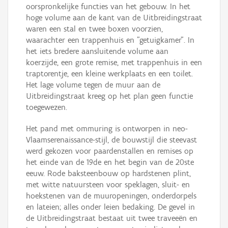
oorspronkelijke functies van het gebouw. In het
hoge volume aan de kant van de Uitbreidingstraat
waren een stal en twee boxen voorzien,
waarachter een trappenhuis en "getuigkamer". In
het iets bredere aansluitende volume aan
koerzijde, een grote remise, met trappenhuis in een
traptorentje, een kleine werkplaats en een toilet.
Het lage volume tegen de muur aan de
Uitbreidingstraat kreeg op het plan geen functie
toegewezen.
Het pand met ommuring is ontworpen in neo-
Vlaamserenaissance-stijl, de bouwstijl die steevast
werd gekozen voor paardenstallen en remises op
het einde van de 19de en het begin van de 20ste
eeuw. Rode baksteenbouw op hardstenen plint,
met witte natuursteen voor speklagen, sluit- en
hoekstenen van de muuropeningen, onderdorpels
en lateien; alles onder leien bedaking. De gevel in
de Uitbreidingstraat bestaat uit twee traveeën en