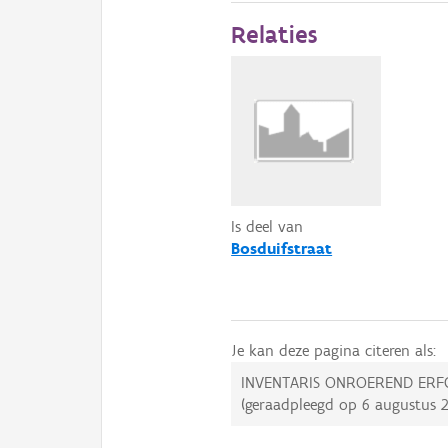
Relaties
Is deel van
Bosduifstraat
Je kan deze pagina citeren als:
INVENTARIS ONROEREND ERF
(geraadpleegd op
6 augustus 