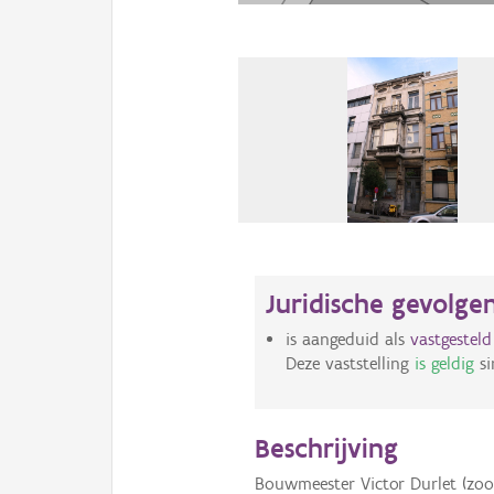
Juridische gevolge
is aangeduid als
vastgestel
Deze vaststelling
is geldig
si
Beschrijving
Bouwmeester Victor Durlet (zoon)