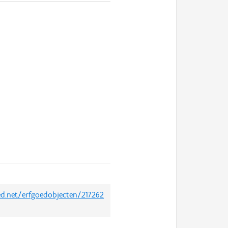
oed.net/erfgoedobjecten/217262