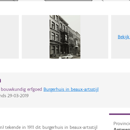
Bekijk
n
d bouwkundig erfgoed
Burgerhuis in beaux-artsstijl
nds
29-03-2019
Provinci
 tekende in 1911 dit burgerhuis in beaux-artsstijl
Antwer