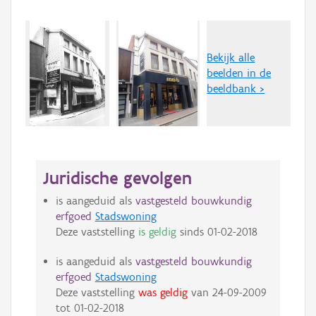
Bekijk alle
beelden in de
beeldbank >
Juridische gevolgen
is aangeduid als
vastgesteld bouwkundig
erfgoed
Stadswoning
Deze vaststelling
is geldig
sinds
01-02-2018
is aangeduid als
vastgesteld bouwkundig
erfgoed
Stadswoning
Deze vaststelling
was geldig
van
24-09-2009
tot
01-02-2018