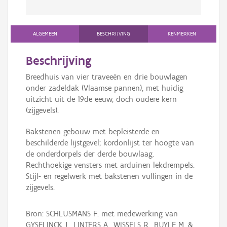
ALGEMEEN
BESCHRIJVING
KENMERKEN
Beschrijving
Breedhuis van vier traveeën en drie bouwlagen
onder zadeldak (Vlaamse pannen), met huidig
uitzicht uit de 19de eeuw, doch oudere kern
(zijgevels).
Bakstenen gebouw met bepleisterde en
beschilderde lijstgevel; kordonlijst ter hoogte van
de onderdorpels der derde bouwlaag.
Rechthoekige vensters met arduinen lekdrempels.
Stijl- en regelwerk met bakstenen vullingen in de
zijgevels.
Bron: SCHLUSMANS F. met medewerking van
GYSELINCK J., LINTERS A., WISSELS R., BUYLE M. &