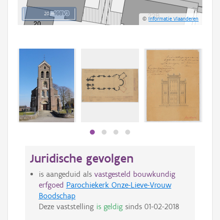
20 m
©
Informatie Vlaanderen
Juridische gevolgen
is aangeduid als
vastgesteld bouwkundig
erfgoed
Parochiekerk Onze-Lieve-Vrouw
Boodschap
Deze vaststelling
is geldig
sinds
01-02-2018