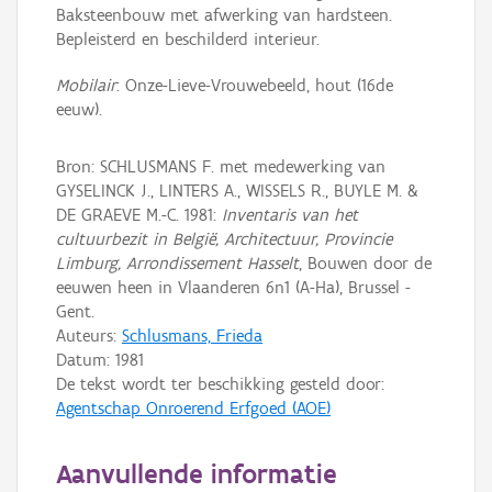
Baksteenbouw met afwerking van hardsteen.
Bepleisterd en beschilderd interieur.
Mobilair
: Onze-Lieve-Vrouwebeeld, hout (16de
eeuw).
Bron: SCHLUSMANS F. met medewerking van
GYSELINCK J., LINTERS A., WISSELS R., BUYLE M. &
DE GRAEVE M.-C. 1981:
Inventaris van het
cultuurbezit in België, Architectuur, Provincie
Limburg, Arrondissement Hasselt
, Bouwen door de
eeuwen heen in Vlaanderen 6n1 (A-Ha), Brussel -
Gent.
Auteurs:
Schlusmans, Frieda
Datum:
1981
De tekst wordt ter beschikking gesteld door:
Agentschap Onroerend Erfgoed (AOE)
Aanvullende informatie