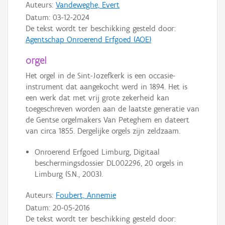
Auteurs:
Vandeweghe, Evert
Datum:
03-12-2024
De tekst wordt ter beschikking gesteld door:
Agentschap Onroerend Erfgoed (AOE)
orgel
Het orgel in de Sint-Jozefkerk is een occasie-
instrument dat aangekocht werd in 1894. Het is
een werk dat met vrij grote zekerheid kan
toegeschreven worden aan de laatste generatie van
de Gentse orgelmakers Van Peteghem en dateert
van circa 1855. Dergelijke orgels zijn zeldzaam.
Onroerend Erfgoed Limburg, Digitaal
beschermingsdossier DL002296, 20 orgels in
Limburg (S.N., 2003).
Auteurs:
Foubert, Annemie
Datum:
20-05-2016
De tekst wordt ter beschikking gesteld door: