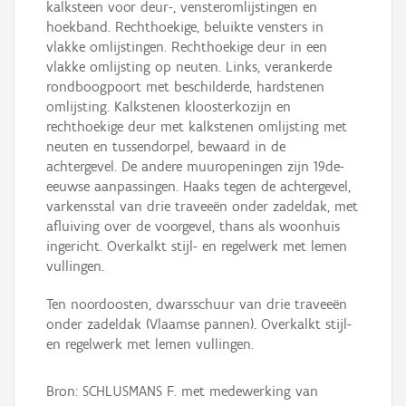
kalksteen voor deur-, vensteromlijstingen en
hoekband. Rechthoekige, beluikte vensters in
vlakke omlijstingen. Rechthoekige deur in een
vlakke omlijsting op neuten. Links, verankerde
rondboogpoort met beschilderde, hardstenen
omlijsting. Kalkstenen kloosterkozijn en
rechthoekige deur met kalkstenen omlijsting met
neuten en tussendorpel, bewaard in de
achtergevel. De andere muuropeningen zijn 19de-
eeuwse aanpassingen. Haaks tegen de achtergevel,
varkensstal van drie traveeën onder zadeldak, met
afluiving over de voorgevel, thans als woonhuis
ingericht. Overkalkt stijl- en regelwerk met lemen
vullingen.
Ten noordoosten, dwarsschuur van drie traveeën
onder zadeldak (Vlaamse pannen). Overkalkt stijl-
en regelwerk met lemen vullingen.
Bron: SCHLUSMANS F. met medewerking van