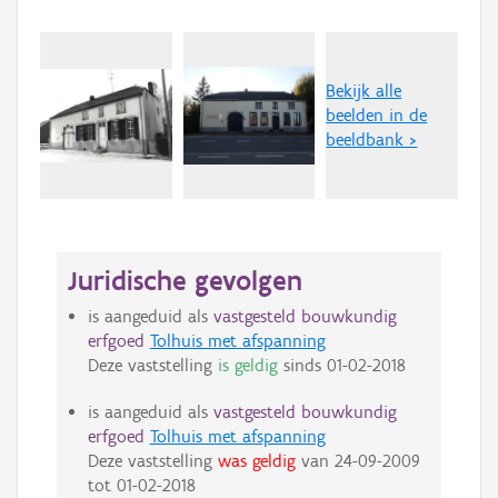
Bekijk alle
beelden in de
beeldbank >
Juridische gevolgen
is aangeduid als
vastgesteld bouwkundig
erfgoed
Tolhuis met afspanning
Deze vaststelling
is geldig
sinds
01-02-2018
is aangeduid als
vastgesteld bouwkundig
erfgoed
Tolhuis met afspanning
Deze vaststelling
was geldig
van
24-09-2009
tot
01-02-2018