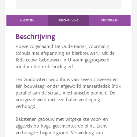
ALGEMEEN
BESCHRIJVING
KENMERKEN
Beschrijving
Hoeve zogenaamd De Oude Barier, voormalig
tolhuis met afspanning en bierbrouwerij, uit de
18de eeuw. Gebouwen in U-vorm gegroepeerd
rondom het rechthoekig erf.
Ten zuidoosten, woonhuis van zeven traveeën en
één bouwlaag, onder afgewolfd mansardedak (nok
parallel aan de straat, mechanische pannen). De
voorgevel werd met een halve verdieping
verhoogd.
Bakstenen gebouw met witgekalkte voor- en
zijgevels op hoge, gecementeerde plint. Licht
verhoogde, begane grond. Verwerking van