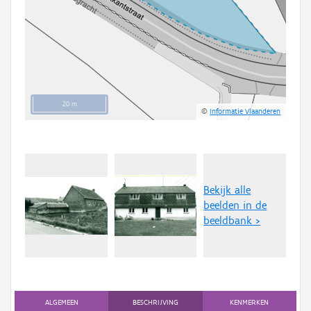
20 m
©
Informatie Vlaanderen
Bekijk alle
beelden in de
beeldbank >
ALGEMEEN
BESCHRIJVING
KENMERKEN