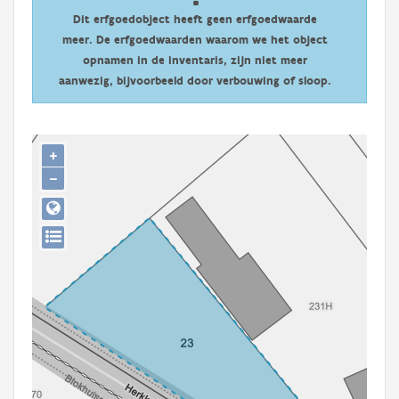
Persoon of collectief
Dit erfgoedobject heeft geen erfgoedwaarde
meer. De erfgoedwaarden waarom we het object
Downloads
opnamen in de inventaris, zijn niet meer
aanwezig, bijvoorbeeld door verbouwing of sloop.
Hergebruik
Aanmelden
+
−