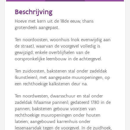
Beschrijving
Hoeve met kern uit de 18de eeuw, thans
grotendeels aangepast.
Ten noordoosten, woonhuis (nok evenwijdig aan
de straat), waarvan de voorgevel volledig is
gewijzigd; enkele overblijfselen van de
oorspronkelijke leembouw in de achtergevel.
Ten zuidoosten, bakstenen stal onder zadeldak
(kunstleien), met aangepaste muuropeningen, op
een rechthoekige kalkstenen deur na.
Ten noordwesten, dwarsschuur en stal onder
zadeldak (Vlaamse pannen), gedateerd 1780 in de
pannen; bakstenen gebouw voorzien van
rechthoekige muuropeningen onder houten
lateien; aangebouwd karrenhuis onder
lessenaarsdak tegen de voorgevel. In de zuidhoek,