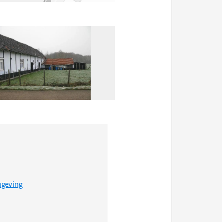
mgeving