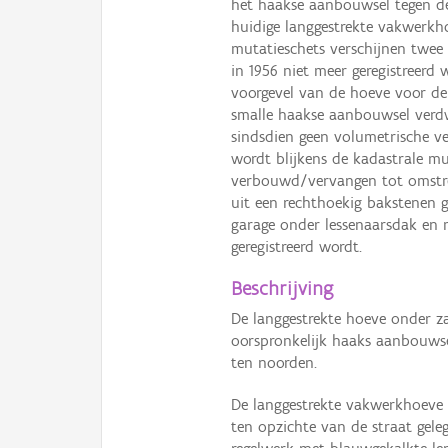
het haakse aanbouwsel tegen de
huidige langgestrekte vakwerkh
mutatieschets verschijnen twee 
in 1956 niet meer geregistreerd
voorgevel van de hoeve voor de 
smalle haakse aanbouwsel verd
sindsdien geen volumetrische v
wordt blijkens de kadastrale mu
verbouwd/vervangen tot omstre
uit een rechthoekig bakstenen 
garage onder lessenaarsdak en 
geregistreerd wordt.
Beschrijving
De langgestrekte hoeve onder z
oorspronkelijk haaks aanbouwse
ten noorden.
De langgestrekte vakwerkhoeve
ten opzichte van de straat gele