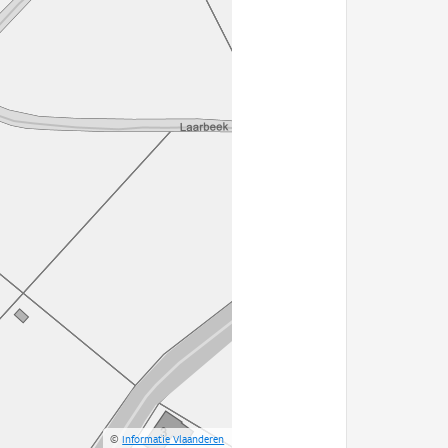
©
Informatie Vlaanderen