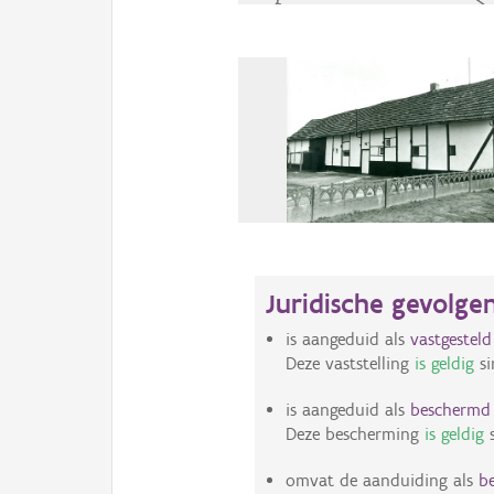
Juridische gevolge
is aangeduid als
vastgestel
Deze vaststelling
is geldig
si
is aangeduid als
beschermd s
Deze bescherming
is geldig
s
omvat de aanduiding als
b