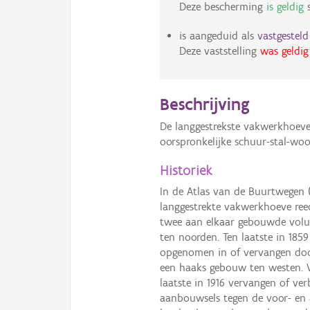
Deze bescherming
is geldig
s
is aangeduid als
vastgestel
Deze vaststelling
was geldig
Beschrijving
De langgestrekste vakwerkhoeve
oorspronkelijke schuur-stal-wo
Historiek
In de Atlas van de Buurtwegen (
langgestrekte vakwerkhoeve ree
twee aan elkaar gebouwde volu
ten noorden. Ten laatste in 18
opgenomen in of vervangen doo
een haaks gebouw ten westen. 
laatste in 1916 vervangen of v
aanbouwsels tegen de voor- en 