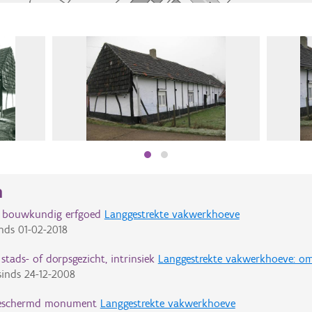
n
d bouwkundig erfgoed
Langgestrekte vakwerkhoeve
nds
01-02-2018
tads- of dorpsgezicht, intrinsiek
Langgestrekte vakwerkhoeve: o
inds
24-12-2008
eschermd monument
Langgestrekte vakwerkhoeve