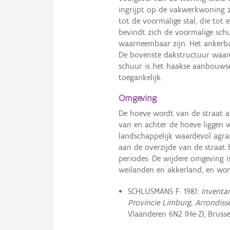
ingrijpt op de vakwerkwoning z
tot de voormalige stal, die to
bevindt zich de voormalige schu
waarneembaar zijn. Het ankerb
De bovenste dakstructuur waar
schuur is het haakse aanbouwsel
toegankelijk.
Omgeving
De hoeve wordt van de straat a
van en achter de hoeve liggen 
landschappelijk waardevol agra
aan de overzijde van de straat 
periodes. De wijdere omgeving i
weilanden en akkerland, en wor
SCHLUSMANS F. 1981:
Inventar
Provincie Limburg, Arrondiss
Vlaanderen 6N2 (He-Z), Brusse