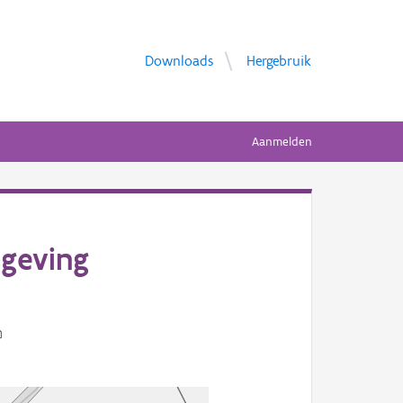
Downloads
Hergebruik
Aanmelden
geving