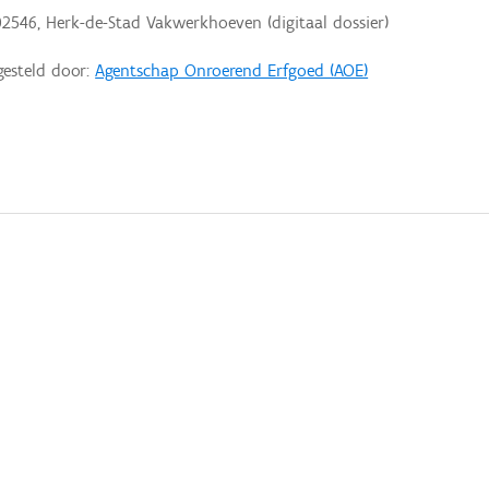
2546, Herk-de-Stad Vakwerkhoeven (digitaal dossier)
gesteld door:
Agentschap Onroerend Erfgoed (AOE)