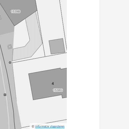
©
Informatie Vlaanderen