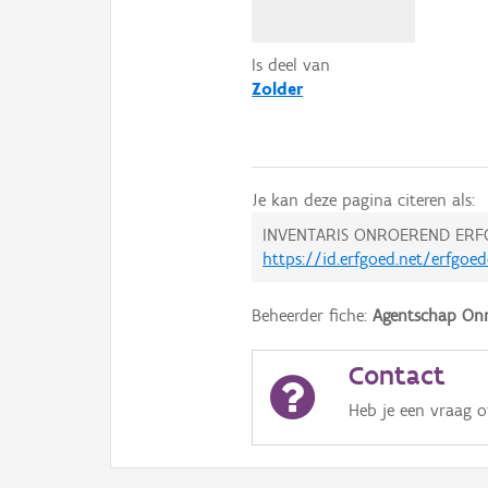
Is deel van
Zolder
Je kan deze pagina citeren als:
INVENTARIS ONROEREND ERF
https://id.erfgoed.net/erfgoe
Beheerder fiche:
Agentschap Onr
Contact
Heb je een vraag 