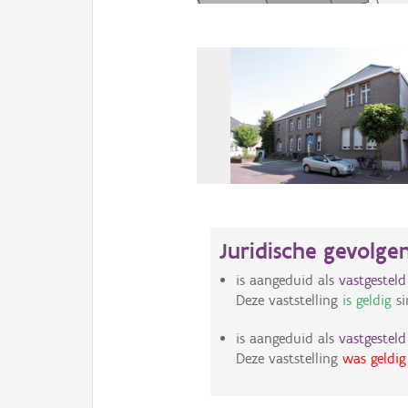
Juridische gevolge
is aangeduid als
vastgestel
Deze vaststelling
is geldig
si
is aangeduid als
vastgestel
Deze vaststelling
was geldig