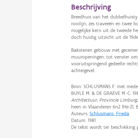
Beschrijving
Breedhuis van het dubbelhuisty
rooilijn; zes traveeën en twee
mogelijke kern uit de tweede h
doch huidig uitzicht uit de 19d
Bakstenen gebouw met gecement
muuropeningen; tot venster om
vooruitspringend gedeelte recht
achtergevel.
Bron: SCHLUSMANS F. met medewe
BUYLE M. & DE GRAEVE M.-C. 19
Architectuur, Provincie Limburg
heen in Vlaanderen 6n2 (He-Z), B
Auteurs:
Schlusmans, Frieda
Datum:
1981
De tekst wordt ter beschikking 