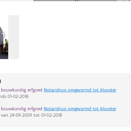
n
d bouwkundig erfgoed
Notarishuis omgevormd tot klooster
nds
01-02-2018
d bouwkundig erfgoed
Notarishuis omgevormd tot klooster
van
24-09-2009
tot
01-02-2018