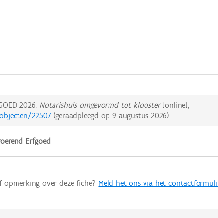
GOED 2026:
Notarishuis omgevormd tot klooster
[online],
dobjecten/22507
(geraadpleegd op
9 augustus 2026
).
oerend Erfgoed
of opmerking over deze fiche?
Meld het ons via het contactformuli