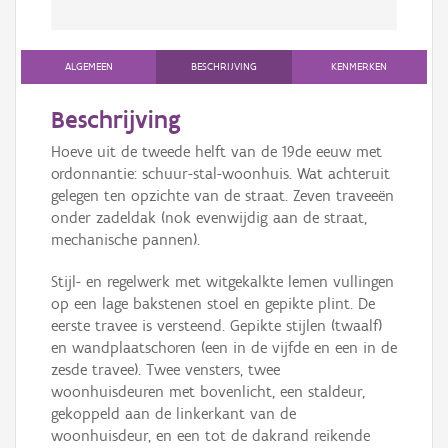
ALGEMEEN
BESCHRIJVING
KENMERKEN
Beschrijving
Hoeve uit de tweede helft van de 19de eeuw met
ordonnantie: schuur-stal-woonhuis. Wat achteruit
gelegen ten opzichte van de straat. Zeven traveeën
onder zadeldak (nok evenwijdig aan de straat,
mechanische pannen).
Stijl- en regelwerk met witgekalkte lemen vullingen
op een lage bakstenen stoel en gepikte plint. De
eerste travee is versteend. Gepikte stijlen (twaalf)
en wandplaatschoren (een in de vijfde en een in de
zesde travee). Twee vensters, twee
woonhuisdeuren met bovenlicht, een staldeur,
gekoppeld aan de linkerkant van de
woonhuisdeur, en een tot de dakrand reikende