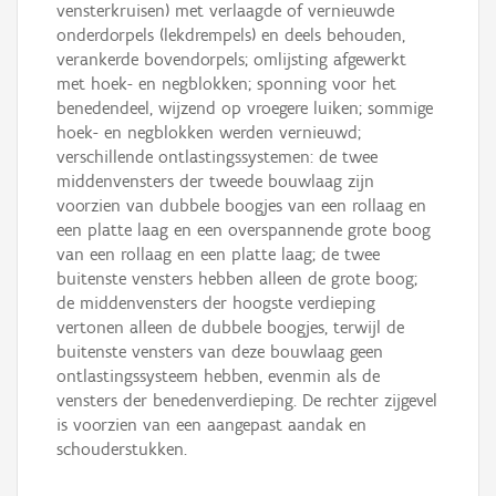
vensterkruisen) met verlaagde of vernieuwde
onderdorpels (lekdrempels) en deels behouden,
verankerde bovendorpels; omlijsting afgewerkt
met hoek- en negblokken; sponning voor het
benedendeel, wijzend op vroegere luiken; sommige
hoek- en negblokken werden vernieuwd;
verschillende ontlastingssystemen: de twee
middenvensters der tweede bouwlaag zijn
voorzien van dubbele boogjes van een rollaag en
een platte laag en een overspannende grote boog
van een rollaag en een platte laag; de twee
buitenste vensters hebben alleen de grote boog;
de middenvensters der hoogste verdieping
vertonen alleen de dubbele boogjes, terwijl de
buitenste vensters van deze bouwlaag geen
ontlastingssysteem hebben, evenmin als de
vensters der benedenverdieping. De rechter zijgevel
is voorzien van een aangepast aandak en
schouderstukken.