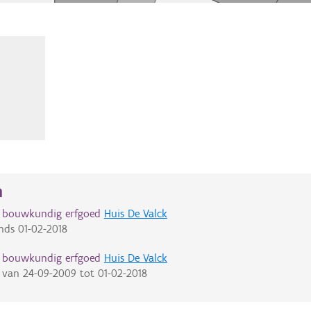
n
d bouwkundig erfgoed
Huis De Valck
nds
01-02-2018
d bouwkundig erfgoed
Huis De Valck
van
24-09-2009
tot
01-02-2018