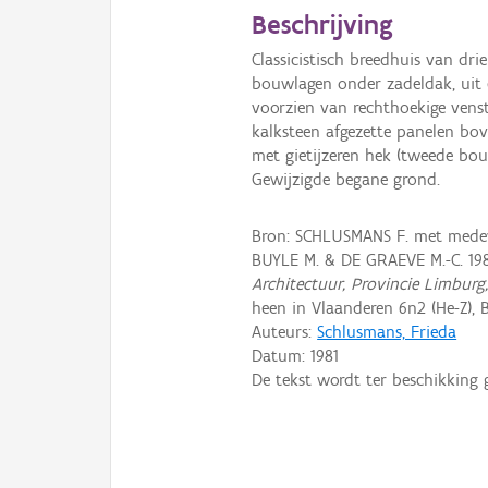
Beschrijving
Classicistisch breedhuis van dri
bouwlagen onder zadeldak, uit e
voorzien van rechthoekige venst
kalksteen afgezette panelen bov
met gietijzeren hek (tweede bou
Gewijzigde begane grond.
Bron: SCHLUSMANS F. met medewe
BUYLE M. & DE GRAEVE M.-C. 19
Architectuur, Provincie Limburg
heen in Vlaanderen 6n2 (He-Z), B
Auteurs:
Schlusmans, Frieda
Datum:
1981
De tekst wordt ter beschikking 