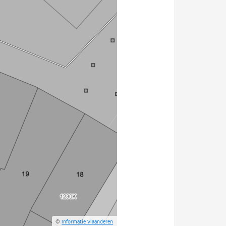
©
Informatie Vlaanderen