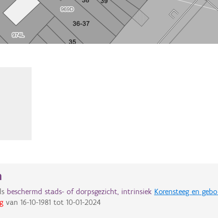
n
ls
beschermd stads- of dorpsgezicht, intrinsiek
Korensteeg en geb
g
van
16-10-1981
tot
10-01-2024