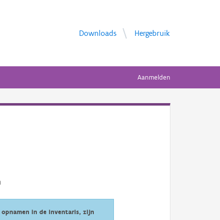
Downloads
Hergebruik
Aanmelden
opnamen in de inventaris, zijn