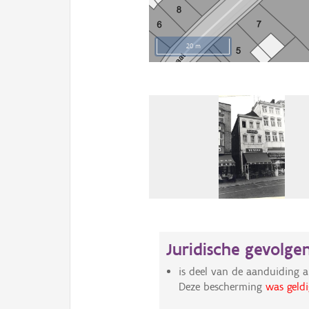
20 m
Juridische gevolge
is deel van de aanduiding a
Deze bescherming
was geldi