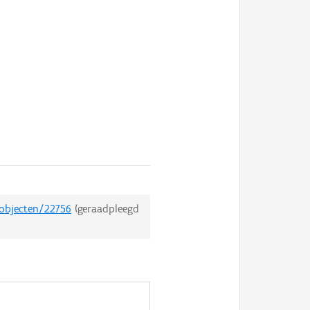
dobjecten/22756
(geraadpleegd