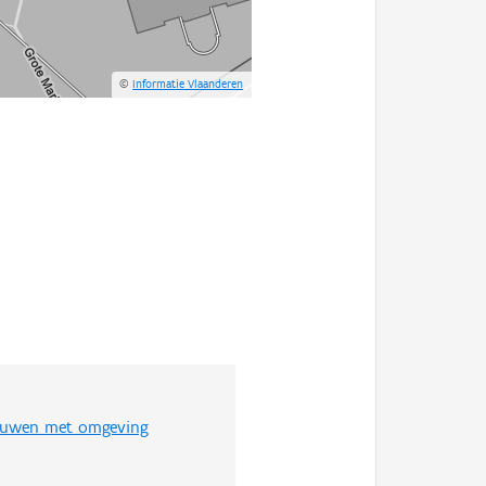
©
Informatie Vlaanderen
ouwen met omgeving