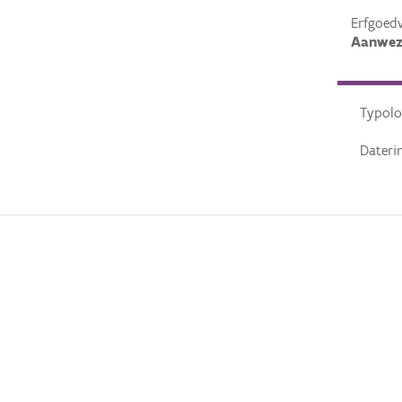
Erfgoed
Aanwez
Typolo
Dateri