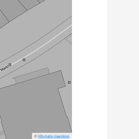
©
Informatie Vlaanderen