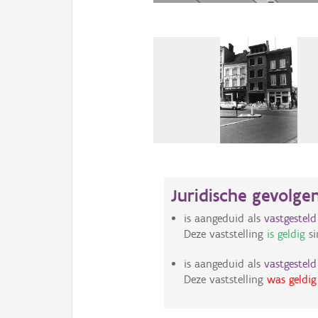
Juridische gevolge
is aangeduid als
vastgestel
Deze vaststelling
is geldig
si
is aangeduid als
vastgestel
Deze vaststelling
was geldig