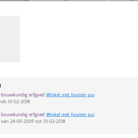
n
d bouwkundig erfgoed
Winkel met houten pui
nds
01-02-2018
d bouwkundig erfgoed
Winkel met houten pui
van
24-09-2009
tot
01-02-2018