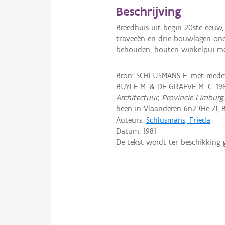
Beschrijving
Breedhuis uit begin 20ste eeuw,
traveeën en drie bouwlagen ond
behouden, houten winkelpui met
Bron: SCHLUSMANS F. met medewe
BUYLE M. & DE GRAEVE M.-C. 19
Architectuur, Provincie Limburg
heen in Vlaanderen 6n2 (He-Z), B
Auteurs:
Schlusmans, Frieda
Datum:
1981
De tekst wordt ter beschikking 