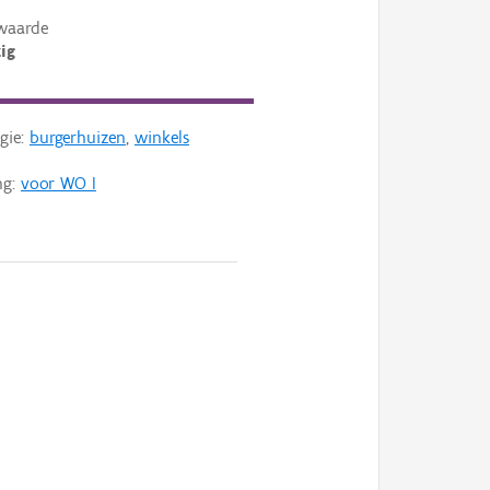
waarde
ig
gie:
burgerhuizen
,
winkels
ng:
voor WO I