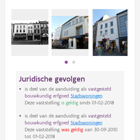
Beki
bee
bee
Juridische gevolgen
is deel van de aanduiding als
vastgesteld
bouwkundig erfgoed
Stadswoningen
Deze vaststelling
is geldig
sinds
01-02-2018
is deel van de aanduiding als
vastgesteld
bouwkundig erfgoed
Stadswoningen
Deze vaststelling
was geldig
van
30-09-2010
tot
01-02-2018