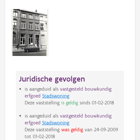
Juridische gevolgen
is aangeduid als
vastgesteld bouwkundig
erfgoed
Stadswoning
Deze vaststelling
is geldig
sinds
01-02-2018
is aangeduid als
vastgesteld bouwkundig
erfgoed
Stadswoning
Deze vaststelling
was geldig
van
24-09-2009
tot
01-02-2018