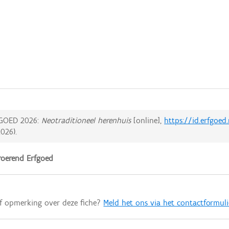
GOED 2026:
Neotraditioneel herenhuis
[online],
https://id.erfgoed
2026
).
oerend Erfgoed
of opmerking over deze fiche?
Meld het ons via het contactformuli