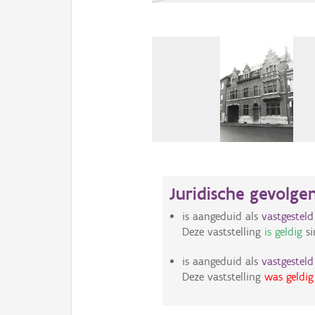
Juridische gevolge
is aangeduid als
vastgestel
Deze vaststelling
is geldig
si
is aangeduid als
vastgestel
Deze vaststelling
was geldig