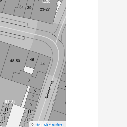
©
Informatie Vlaanderen