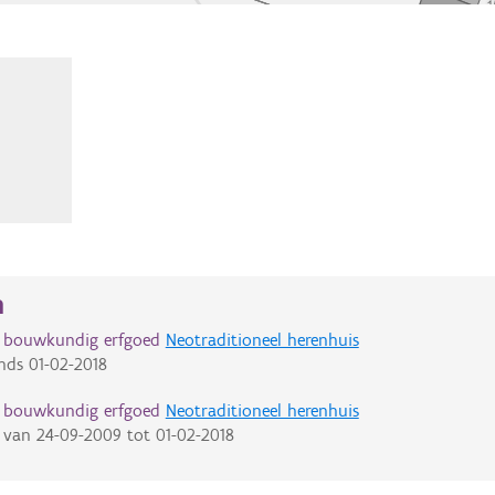
n
d bouwkundig erfgoed
Neotraditioneel herenhuis
nds
01-02-2018
d bouwkundig erfgoed
Neotraditioneel herenhuis
van
24-09-2009
tot
01-02-2018