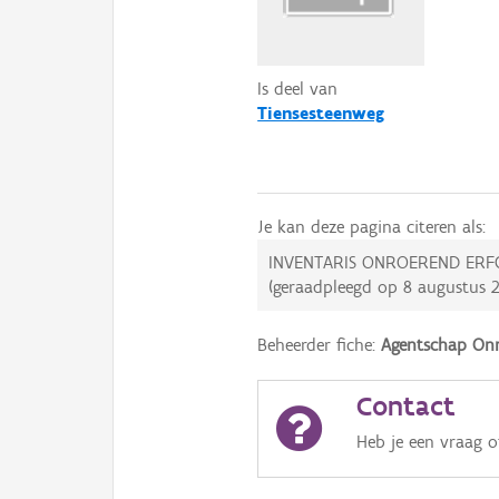
Is deel van
Tiensesteenweg
Je kan deze pagina citeren als:
INVENTARIS ONROEREND ERF
(geraadpleegd op
8 augustus 
Beheerder fiche:
Agentschap Onr
Contact
Heb je een vraag 