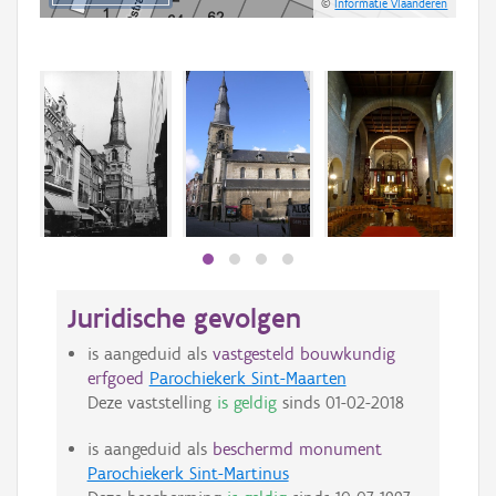
©
Informatie Vlaanderen
Juridische gevolgen
is aangeduid als
vastgesteld bouwkundig
erfgoed
Parochiekerk Sint-Maarten
Deze vaststelling
is geldig
sinds
01-02-2018
is aangeduid als
beschermd monument
Parochiekerk Sint-Martinus