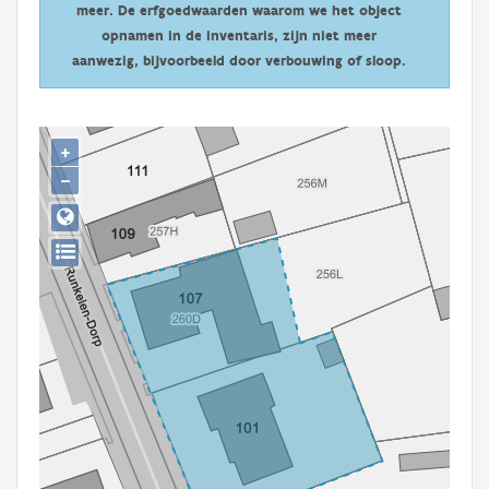
meer. De erfgoedwaarden waarom we het object
Persoon of collectief
opnamen in de inventaris, zijn niet meer
Downloads
aanwezig, bijvoorbeeld door verbouwing of sloop.
Hergebruik
+
Aanmelden
−