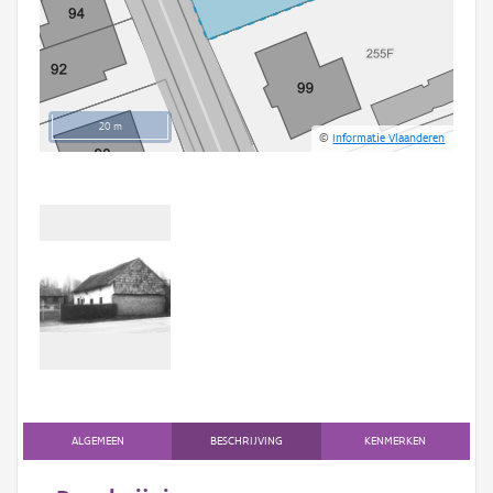
20 m
©
Informatie Vlaanderen
ALGEMEEN
BESCHRIJVING
KENMERKEN