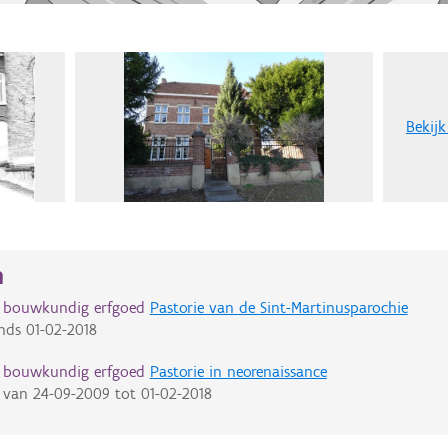
Bekijk
n
d bouwkundig erfgoed
Pastorie van de Sint-Martinusparochie
nds
01-02-2018
d bouwkundig erfgoed
Pastorie in neorenaissance
van
24-09-2009
tot
01-02-2018