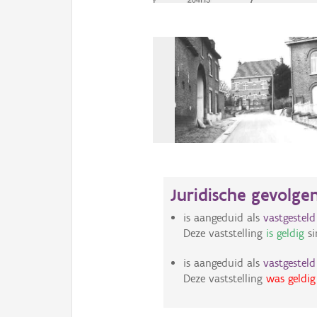
Juridische gevolge
is aangeduid als
vastgestel
Deze vaststelling
is geldig
si
is aangeduid als
vastgestel
Deze vaststelling
was geldig