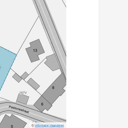
©
Informatie Vlaanderen