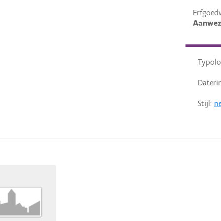
Erfgoed
Aanwez
Typolo
Dateri
Stijl:
ne