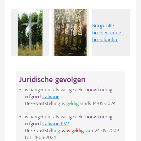
Bekijk alle
beelden in de
beeldbank >
Juridische gevolgen
is aangeduid als
vastgesteld bouwkundig
erfgoed
Calvarie
Deze vaststelling
is geldig
sinds
14-05-2024
is aangeduid als
vastgesteld bouwkundig
erfgoed
Calvarie 1977
Deze vaststelling
was geldig
van
24-09-2009
tot
14-05-2024