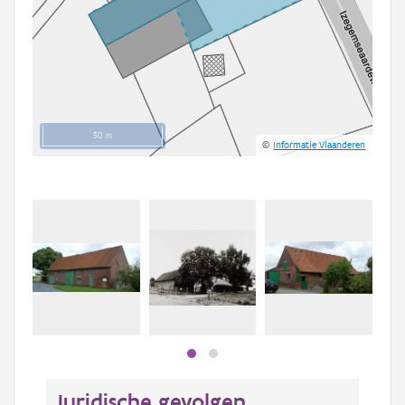
50 m
©
Informatie Vlaanderen
Juridische gevolgen