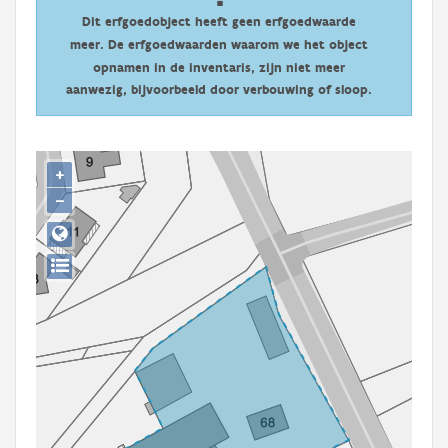
Persoon of collectief
Dit erfgoedobject heeft geen erfgoedwaarde
meer. De erfgoedwaarden waarom we het object
Downloads
opnamen in de inventaris, zijn niet meer
aanwezig, bijvoorbeeld door verbouwing of sloop.
Hergebruik
Aanmelden
+
−