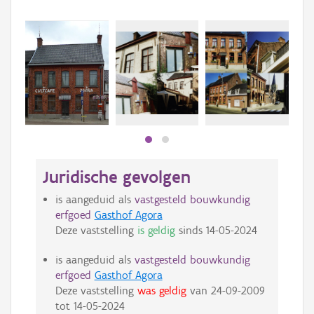
Beki
bee
bee
Juridische gevolgen
is aangeduid als
vastgesteld bouwkundig
erfgoed
Gasthof Agora
Deze vaststelling
is geldig
sinds
14-05-2024
is aangeduid als
vastgesteld bouwkundig
erfgoed
Gasthof Agora
Deze vaststelling
was geldig
van
24-09-2009
tot
14-05-2024