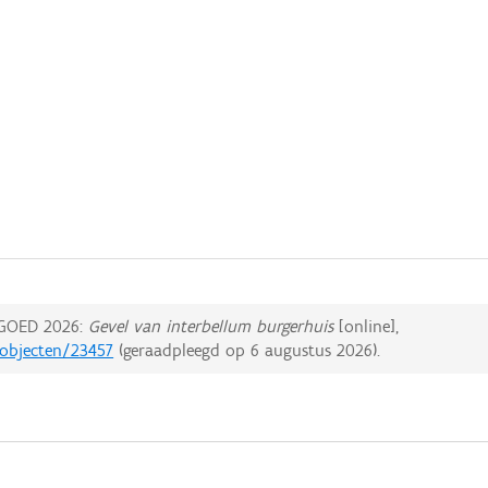
GOED 2026:
Gevel van interbellum burgerhuis
[online],
dobjecten/23457
(geraadpleegd op
6 augustus 2026
).