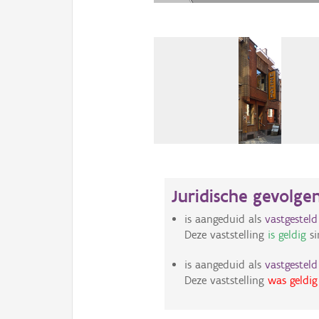
Juridische gevolge
is aangeduid als
vastgestel
Deze vaststelling
is geldig
si
is aangeduid als
vastgestel
Deze vaststelling
was geldig