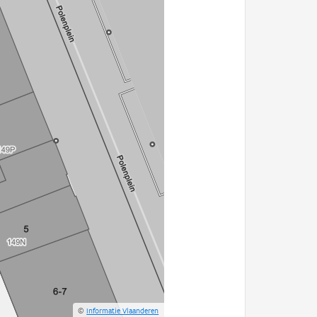
©
Informatie Vlaanderen