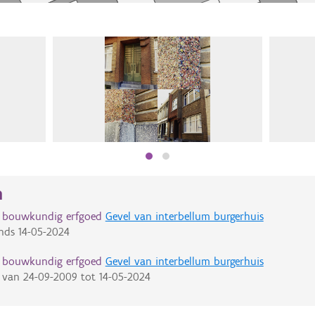
n
d bouwkundig erfgoed
Gevel van interbellum burgerhuis
nds
14-05-2024
d bouwkundig erfgoed
Gevel van interbellum burgerhuis
van
24-09-2009
tot
14-05-2024