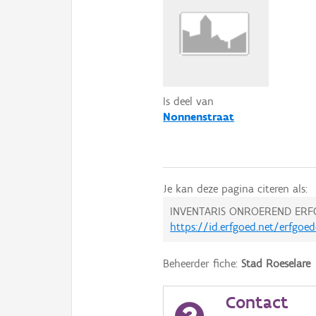
Is deel van
Nonnenstraat
Je kan deze pagina citeren als:
INVENTARIS ONROEREND ERF
https://id.erfgoed.net/erfgoe
Beheerder fiche:
Stad Roeselare
Contact