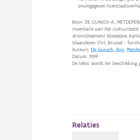
onuitgegeven licentiaatsverhan
Bron: DE GUNSCH A., METDEPENN
Inventaris van het cultuurbezit 
Arrondissement Roeselare, Kant
Vlaanderen 17n1, Brussel - Turnh
Auteurs:
De Gunsch, Ann
;
Metde
Datum:
1999
De tekst wordt ter beschikking 
Relaties