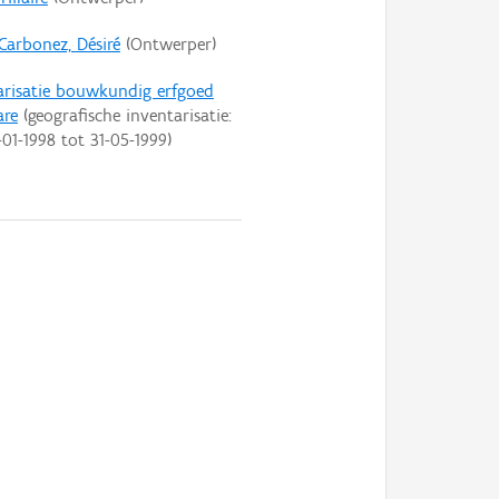
Carbonez, Désiré
(Ontwerper)
arisatie bouwkundig erfgoed
are
(geografische inventarisatie:
-01-1998
tot
31-05-1999
)