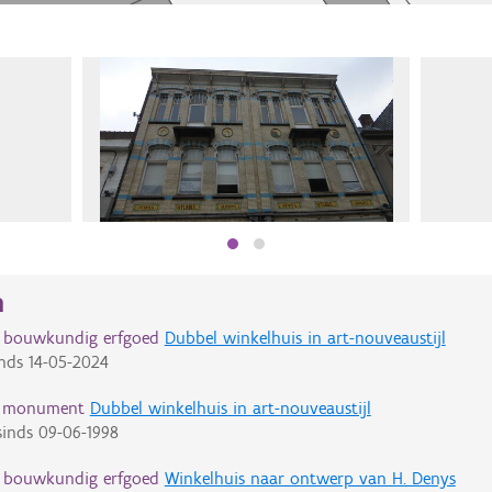
n
d bouwkundig erfgoed
Dubbel winkelhuis in art-nouveaustijl
nds
14-05-2024
d monument
Dubbel winkelhuis in art-nouveaustijl
inds
09-06-1998
d bouwkundig erfgoed
Winkelhuis naar ontwerp van H. Denys