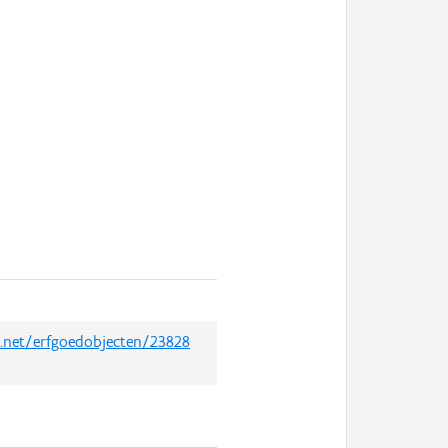
d.net/erfgoedobjecten/23828