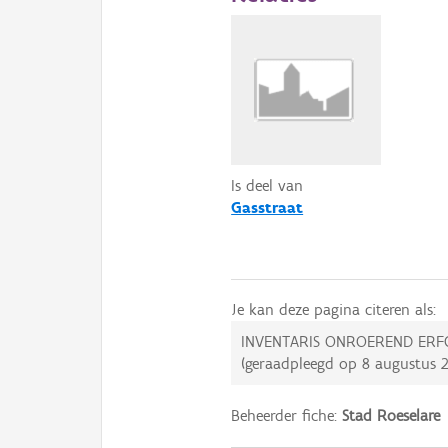
Is deel van
Gasstraat
Je kan deze pagina citeren als:
INVENTARIS ONROEREND ERF
(geraadpleegd op
8 augustus 
Beheerder fiche:
Stad Roeselare