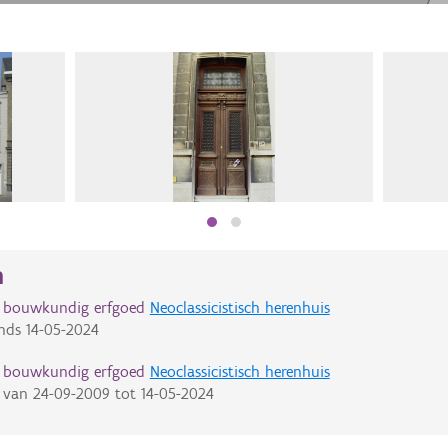
n
d bouwkundig erfgoed
Neoclassicistisch herenhuis
nds
14-05-2024
d bouwkundig erfgoed
Neoclassicistisch herenhuis
van
24-09-2009
tot
14-05-2024