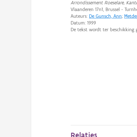
Arrondissement Roeselare, Kant
Vlaanderen 17n1, Brussel - Turnh
Auteurs:
De Gunsch, Ann
;
Metde
Datum:
1999
De tekst wordt ter beschikking 
Relaties