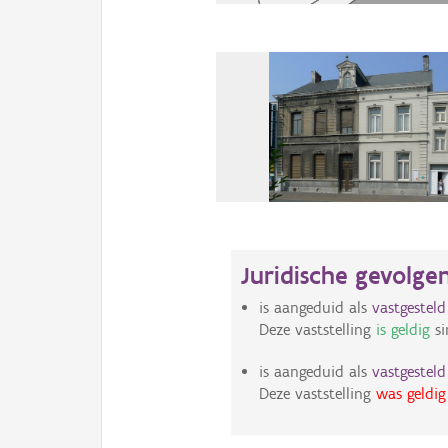
Juridische gevolge
is aangeduid als
vastgestel
Deze vaststelling
is geldig
si
is aangeduid als
vastgestel
Deze vaststelling
was geldig